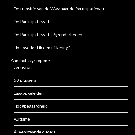
De transitie van de Wwz naar de Participatiewet
De Participatiewet
De Participatiewet | Bijzonderheden
Hoe overleef ik een uitkering?
Aandachtsgroepen
Jongeren
50-plussers
Laagopgeleiden
Hoogbegaafdheid
Autisme
Alleenstaande ouders