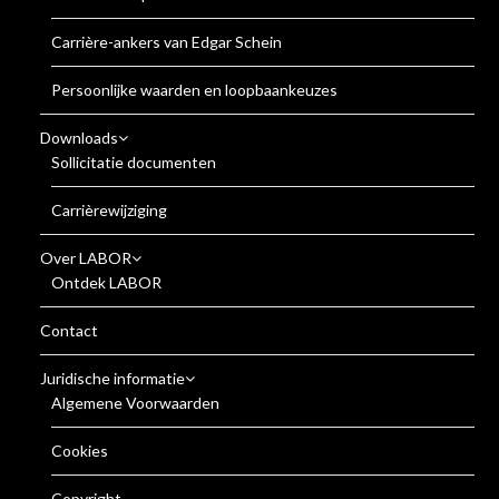
Carrière-ankers van Edgar Schein
Persoonlijke waarden en loopbaankeuzes
Downloads
Sollicitatie documenten
Carrièrewijziging
Over LABOR
Ontdek LABOR
Contact
Juridische informatie
Algemene Voorwaarden
Cookies
Copyright