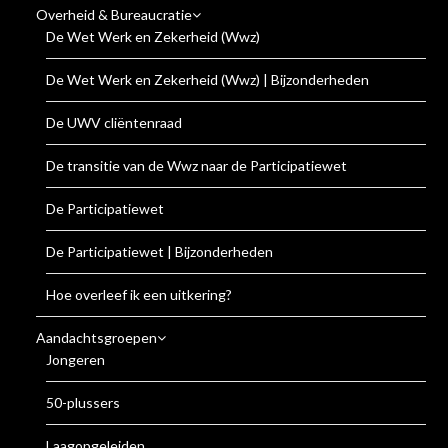
Overheid & Bureaucratie
De Wet Werk en Zekerheid (Wwz)
De Wet Werk en Zekerheid (Wwz) | Bijzonderheden
De UWV cliëntenraad
De transitie van de Wwz naar de Participatiewet
De Participatiewet
De Participatiewet | Bijzonderheden
Hoe overleef ik een uitkering?
Aandachtsgroepen
Jongeren
50-plussers
Laagopgeleiden