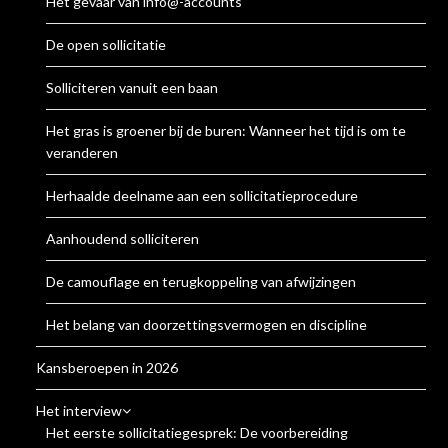
Het gevaar van info@-accounts
De open sollicitatie
Solliciteren vanuit een baan
Het gras is groener bij de buren: Wanneer het tijd is om te
veranderen
Herhaalde deelname aan een sollicitatieprocedure
Aanhoudend solliciteren
De camouflage en terugkoppeling van afwijzingen
Het belang van doorzettingsvermogen en discipline
Kansberoepen in 2026
Het interview
Het eerste sollicitatiegesprek: De voorbereiding