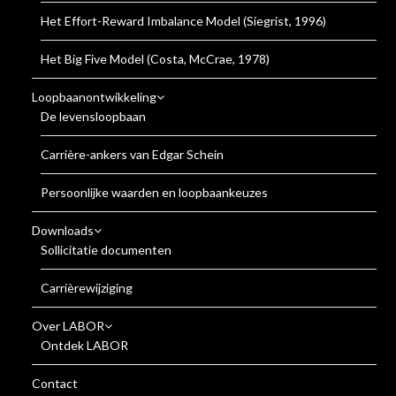
Het Effort-Reward Imbalance Model (Siegrist, 1996)
Het Big Five Model (Costa, McCrae, 1978)
Loopbaanontwikkeling
De levensloopbaan
Carrière-ankers van Edgar Schein
Persoonlijke waarden en loopbaankeuzes
Downloads
Sollicitatie documenten
Carrièrewijziging
Over LABOR
Ontdek LABOR
Contact