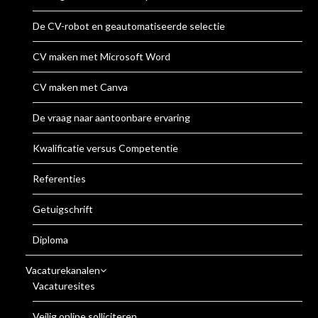
De CV-robot en geautomatiseerde selectie
CV maken met Microsoft Word
CV maken met Canva
De vraag naar aantoonbare ervaring
Kwalificatie versus Competentie
Referenties
Getuigschrift
Diploma
Vacaturekanalen
Vacaturesites
Veilig online solliciteren