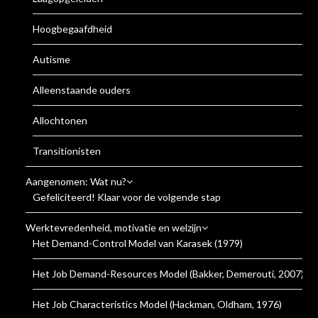
Hoogbegaafdheid
Autisme
Alleenstaande ouders
Allochtonen
Transitionisten
Aangenomen: Wat nu?
Gefeliciteerd! Klaar voor de volgende stap
Werktevredenheid, motivatie en welzijn
Het Demand-Control Model van Karasek (1979)
Het Job Demand-Resources Model (Bakker, Demerouti, 2007)
Het Job Characteristics Model (Hackman, Oldham, 1976)