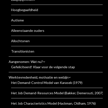
Hoogbegaafdheid
Autisme
Alleenstaande ouders
Allochtonen
Transitionisten
Aangenomen: Wat nu?
Gefeliciteerd! Klaar voor de volgende stap
Werktevredenheid, motivatie en welzijn
Het Demand-Control Model van Karasek (1979)
Het Job Demand-Resources Model (Bakker, Demerouti, 2007)
Het Job Characteristics Model (Hackman, Oldham, 1976)