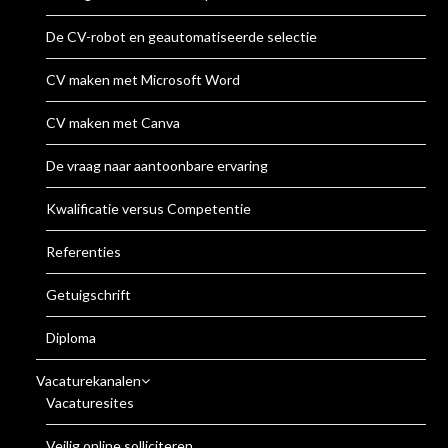
De CV-robot en geautomatiseerde selectie
CV maken met Microsoft Word
CV maken met Canva
De vraag naar aantoonbare ervaring
Kwalificatie versus Competentie
Referenties
Getuigschrift
Diploma
Vacaturekanalen
Vacaturesites
Veilig online solliciteren