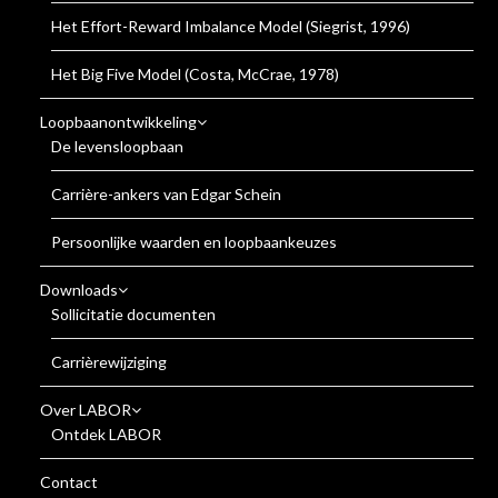
Het Effort-Reward Imbalance Model (Siegrist, 1996)
Het Big Five Model (Costa, McCrae, 1978)
Loopbaanontwikkeling
De levensloopbaan
Carrière-ankers van Edgar Schein
Persoonlijke waarden en loopbaankeuzes
Downloads
Sollicitatie documenten
Carrièrewijziging
Over LABOR
Ontdek LABOR
Contact