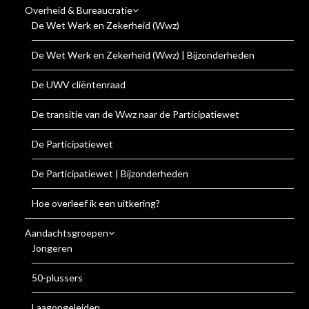
Overheid & Bureaucratie
De Wet Werk en Zekerheid (Wwz)
De Wet Werk en Zekerheid (Wwz) | Bijzonderheden
De UWV cliëntenraad
De transitie van de Wwz naar de Participatiewet
De Participatiewet
De Participatiewet | Bijzonderheden
Hoe overleef ik een uitkering?
Aandachtsgroepen
Jongeren
50-plussers
Laagopgeleiden