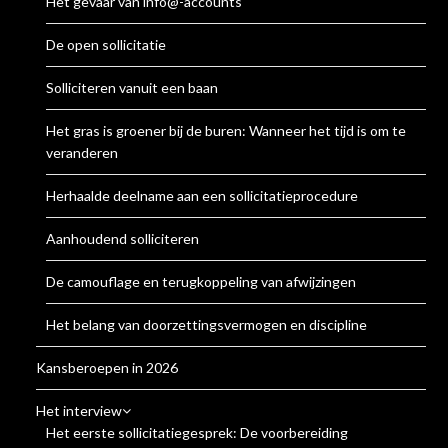
Het gevaar van info@-accounts
De open sollicitatie
Solliciteren vanuit een baan
Het gras is groener bij de buren: Wanneer het tijd is om te
veranderen
Herhaalde deelname aan een sollicitatieprocedure
Aanhoudend solliciteren
De camouflage en terugkoppeling van afwijzingen
Het belang van doorzettingsvermogen en discipline
Kansberoepen in 2026
Het interview
Het eerste sollicitatiegesprek: De voorbereiding