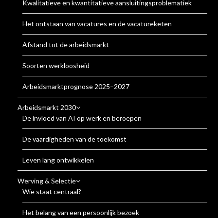
Kwalitatieve en kwantitatieve aansluitingsproblematiek
Het ontstaan van vacatures en de vacatureketen
Afstand tot de arbeidsmarkt
Soorten werkloosheid
Arbeidsmarktprognose 2025–2027
Arbeidsmarkt 2030
De invloed van AI op werk en beroepen
De vaardigheden van de toekomst
Leven lang ontwikkelen
Werving & Selectie
Wie staat centraal?
Het belang van een persoonlijk bezoek