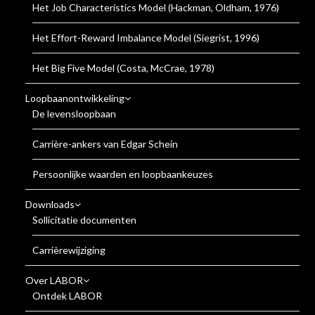
Het Job Characteristics Model (Hackman, Oldham, 1976)
Het Effort-Reward Imbalance Model (Siegrist, 1996)
Het Big Five Model (Costa, McCrae, 1978)
Loopbaanontwikkeling
De levensloopbaan
Carrière-ankers van Edgar Schein
Persoonlijke waarden en loopbaankeuzes
Downloads
Sollicitatie documenten
Carrièrewijziging
Over LABOR
Ontdek LABOR