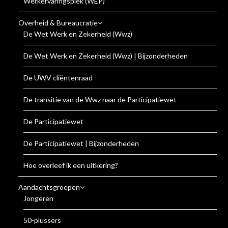
Werkervaringsplek (WEP)
Overheid & Bureaucratie
De Wet Werk en Zekerheid (Wwz)
De Wet Werk en Zekerheid (Wwz) | Bijzonderheden
De UWV cliëntenraad
De transitie van de Wwz naar de Participatiewet
De Participatiewet
De Participatiewet | Bijzonderheden
Hoe overleef ik een uitkering?
Aandachtsgroepen
Jongeren
50-plussers