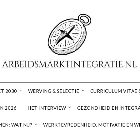
T 2030
WERVING & SELECTIE
CURRICULUM VITAE 
N 2026
HET INTERVIEW
GEZONDHEID EN INTEGRA
EN: WAT NU?
WERKTEVREDENHEID, MOTIVATIE EN W