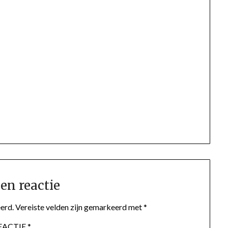
en reactie
erd.
Vereiste velden zijn gemarkeerd met
*
EACTIE
*