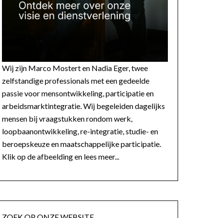
Wij zijn Marco Mostert en Nadia Eger, twee
zelfstandige professionals met een gedeelde
passie voor mensontwikkeling, participatie en
arbeidsmarktintegratie. Wij begeleiden dagelijks
mensen bij vraagstukken rondom werk,
loopbaanontwikkeling, re-integratie, studie- en
beroepskeuze en maatschappelijke participatie.
Klik op de afbeelding en lees meer...
ZOEK OP ONZE WEBSITE