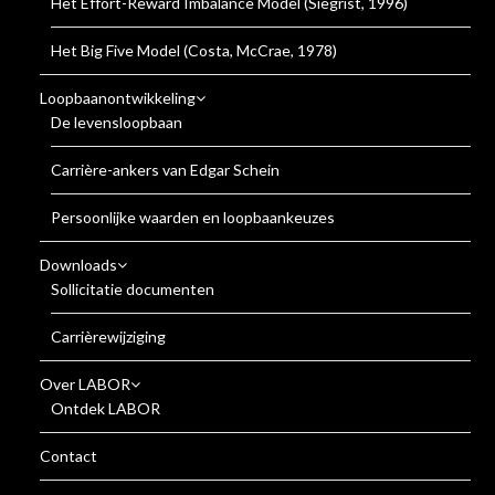
Het Effort-Reward Imbalance Model (Siegrist, 1996)
Het Big Five Model (Costa, McCrae, 1978)
Loopbaanontwikkeling
De levensloopbaan
Carrière-ankers van Edgar Schein
Persoonlijke waarden en loopbaankeuzes
Downloads
Sollicitatie documenten
Carrièrewijziging
Over LABOR
Ontdek LABOR
Contact