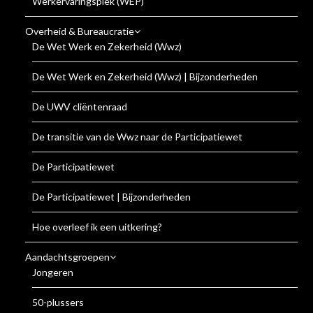
Werkervaringsplek (WEP)
Overheid & Bureaucratie
De Wet Werk en Zekerheid (Wwz)
De Wet Werk en Zekerheid (Wwz) | Bijzonderheden
De UWV cliëntenraad
De transitie van de Wwz naar de Participatiewet
De Participatiewet
De Participatiewet | Bijzonderheden
Hoe overleef ik een uitkering?
Aandachtsgroepen
Jongeren
50-plussers