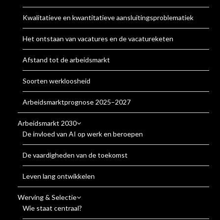
Kwalitatieve en kwantitatieve aansluitingsproblematiek
Het ontstaan van vacatures en de vacatureketen
Afstand tot de arbeidsmarkt
Soorten werkloosheid
Arbeidsmarktprognose 2025–2027
Arbeidsmarkt 2030
De invloed van AI op werk en beroepen
De vaardigheden van de toekomst
Leven lang ontwikkelen
Werving & Selectie
Wie staat centraal?