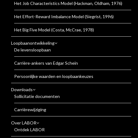
Het Job Characteristics Model (Hackman, Oldham, 1976)
Het Effort-Reward Imbalance Model (Siegrist, 1996)
Het Big Five Model (Costa, McCrae, 1978)
Loopbaanontwikkeling
De levensloopbaan
Carrière-ankers van Edgar Schein
Persoonlijke waarden en loopbaankeuzes
Downloads
Sollicitatie documenten
Carrièrewijziging
Over LABOR
Ontdek LABOR