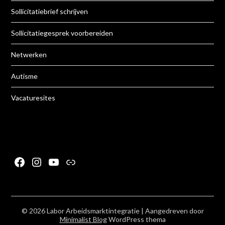
Sollicitatiebrief schrijven
Sollicitatiegesprek voorbereiden
Netwerken
Autisme
Vacaturesites
Facebook
Instagram
YouTube
Link
© 2026 Labor Arbeidsmarktintegratie
| Aangedreven door
Minimalist Blog
WordPress thema