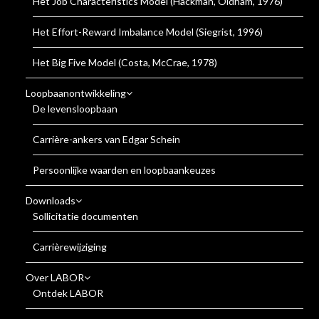
Het Job Characteristics Model (Hackman, Oldham, 1976)
Het Effort-Reward Imbalance Model (Siegrist, 1996)
Het Big Five Model (Costa, McCrae, 1978)
Loopbaanontwikkeling
De levensloopbaan
Carrière-ankers van Edgar Schein
Persoonlijke waarden en loopbaankeuzes
Downloads
Sollicitatie documenten
Carrièrewijziging
Over LABOR
Ontdek LABOR