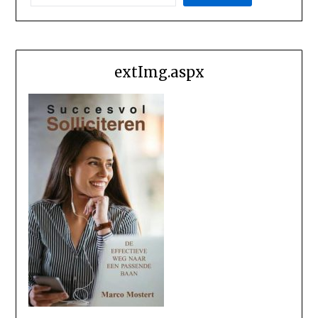
extImg.aspx