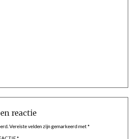
en reactie
erd.
Vereiste velden zijn gemarkeerd met
*
EACTIE
*