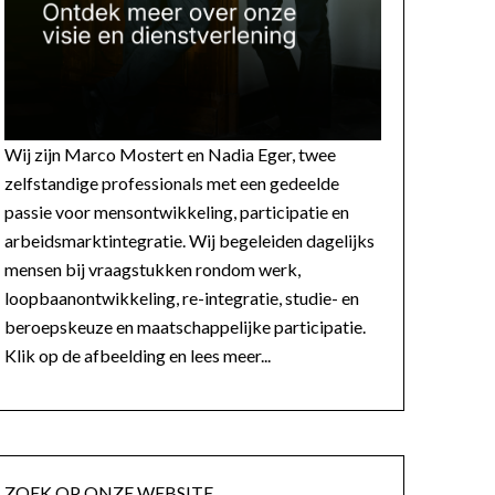
Wij zijn Marco Mostert en Nadia Eger, twee
zelfstandige professionals met een gedeelde
passie voor mensontwikkeling, participatie en
arbeidsmarktintegratie. Wij begeleiden dagelijks
mensen bij vraagstukken rondom werk,
loopbaanontwikkeling, re-integratie, studie- en
beroepskeuze en maatschappelijke participatie.
Klik op de afbeelding en lees meer...
ZOEK OP ONZE WEBSITE