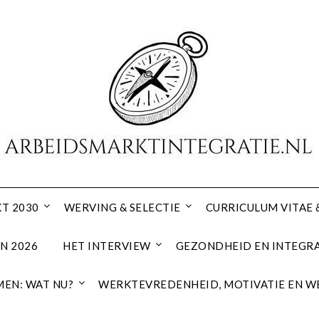
T 2030
WERVING & SELECTIE
CURRICULUM VITAE 
N 2026
HET INTERVIEW
GEZONDHEID EN INTEGRA
EN: WAT NU?
WERKTEVREDENHEID, MOTIVATIE EN W