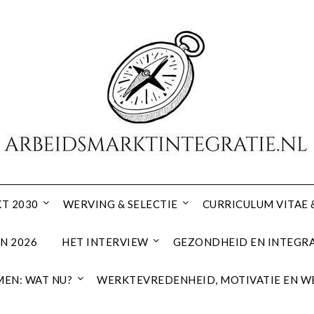
T 2030
WERVING & SELECTIE
CURRICULUM VITAE 
N 2026
HET INTERVIEW
GEZONDHEID EN INTEGRA
EN: WAT NU?
WERKTEVREDENHEID, MOTIVATIE EN W