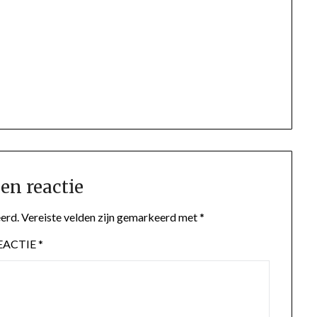
en reactie
erd.
Vereiste velden zijn gemarkeerd met
*
EACTIE
*