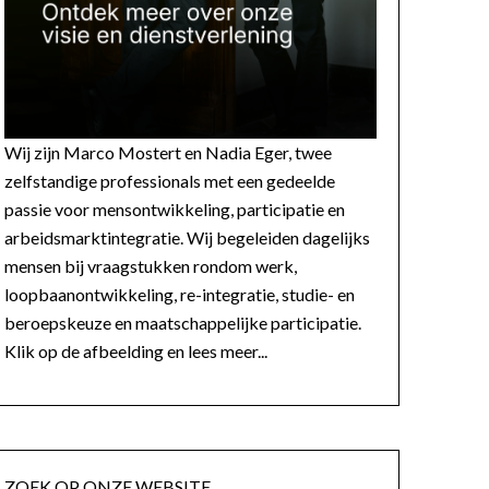
Wij zijn Marco Mostert en Nadia Eger, twee
zelfstandige professionals met een gedeelde
passie voor mensontwikkeling, participatie en
arbeidsmarktintegratie. Wij begeleiden dagelijks
mensen bij vraagstukken rondom werk,
loopbaanontwikkeling, re-integratie, studie- en
beroepskeuze en maatschappelijke participatie.
Klik op de afbeelding en lees meer...
ZOEK OP ONZE WEBSITE