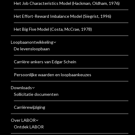
Het Job Characteristics Model (Hackman, Oldham, 1976)
Het Effort-Reward Imbalance Model (Siegrist, 1996)
Het Big Five Model (Costa, McCrae, 1978)
Loopbaanontwikkeling
De levensloopbaan
Carrière-ankers van Edgar Schein
Persoonlijke waarden en loopbaankeuzes
Downloads
Sollicitatie documenten
Carrièrewijziging
Over LABOR
Ontdek LABOR