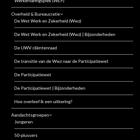
Werkervaringsplek (WEP)
Overheid & Bureaucratie
De Wet Werk en Zekerheid (Wwz)
De Wet Werk en Zekerheid (Wwz) | Bijzonderheden
De UWV cliëntenraad
De transitie van de Wwz naar de Participatiewet
De Participatiewet
De Participatiewet | Bijzonderheden
Hoe overleef ik een uitkering?
Aandachtsgroepen
Jongeren
50-plussers