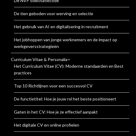
De NVP sollicitatiecode
De tien geboden voor werving en selectie
Het gebruik van AI en digitalisering in recruitment
Het jobhoppen van jonge werknemers en de impact op
werkgeversstrategieën
Curriculum Vitae & Personalia
Het Curriculum Vitae (CV): Moderne standaarden en Best
practices
Top 10 Richtlijnen voor een succesvol CV
De functietitel: Hoe je jouw rol het beste positioneert
Gaten in het CV: Hoe je ze effectief aanpakt
Het digitale CV en online profielen