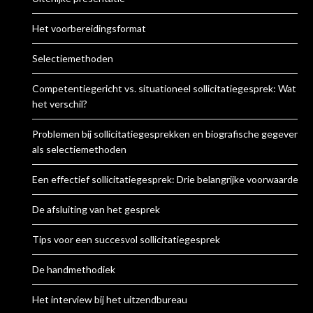
Het voorbereidingsformat
Selectiemethoden
Competentiegericht vs. situationeel sollicitatiegesprek: Wat is
het verschil?
Problemen bij sollicitatiegesprekken en biografische gegevens
als selectiemethoden
Een effectief sollicitatiegesprek: Drie belangrijke voorwaarden
De afsluiting van het gesprek
Tips voor een succesvol sollicitatiegesprek
De handmethodiek
Het interview bij het uitzendbureau