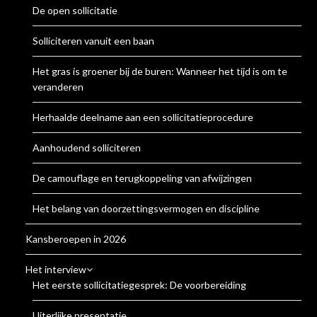
De open sollicitatie
Solliciteren vanuit een baan
Het gras is groener bij de buren: Wanneer het tijd is om te
veranderen
Herhaalde deelname aan een sollicitatieprocedure
Aanhoudend solliciteren
De camouflage en terugkoppeling van afwijzingen
Het belang van doorzettingsvermogen en discipline
Kansberoepen in 2026
Het interview
Het eerste sollicitatiegesprek: De voorbereiding
Uiterlijke presentatie