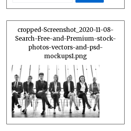
cropped-Screenshot_2020-11-08-
Search-Free-and-Premium-stock-
photos-vectors-and-psd-
mockups1.png