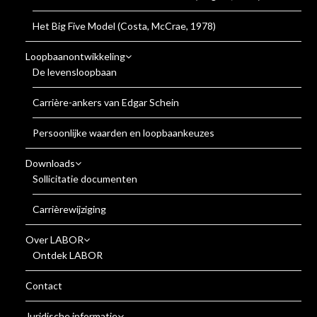
Het Big Five Model (Costa, McCrae, 1978)
Loopbaanontwikkeling
De levensloopbaan
Carrière-ankers van Edgar Schein
Persoonlijke waarden en loopbaankeuzes
Downloads
Sollicitatie documenten
Carrièrewijziging
Over LABOR
Ontdek LABOR
Contact
Juridische informatie