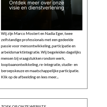
Wij zijn Marco Mostert en Nadia Eger, twee
zelfstandige professionals met een gedeelde
passie voor mensontwikkeling, participatie en
arbeidsmarktintegratie. Wij begeleiden dagelijks
mensen bij vraagstukken rondom werk,
loopbaanontwikkeling, re-integratie, studie- en
beroepskeuze en maatschappelijke participatie.
Klik op de afbeelding en lees meer...
ZOEK OP ONZE WEBSITE