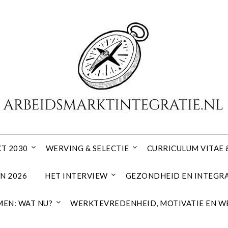
T 2030
WERVING & SELECTIE
CURRICULUM VITAE 
N 2026
HET INTERVIEW
GEZONDHEID EN INTEGRA
EN: WAT NU?
WERKTEVREDENHEID, MOTIVATIE EN W