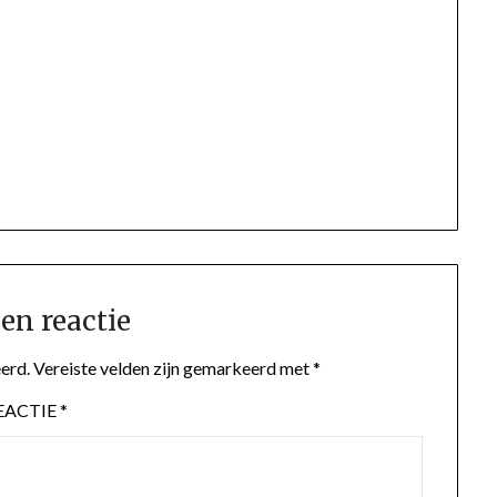
en reactie
erd.
Vereiste velden zijn gemarkeerd met
*
EACTIE
*