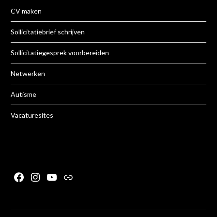
CV maken
Sollicitatiebrief schrijven
Sollicitatiegesprek voorbereiden
Netwerken
Autisme
Vacaturesites
Facebook
Instagram
YouTube
Link