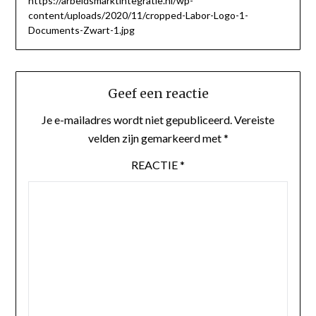
https://arbeidsmarktintegratie.nl/wp-
content/uploads/2020/11/cropped-Labor-Logo-1-
Documents-Zwart-1.jpg
Geef een reactie
Je e-mailadres wordt niet gepubliceerd.
Vereiste
velden zijn gemarkeerd met
*
REACTIE
*