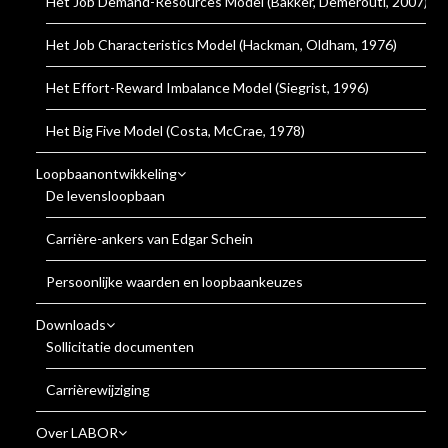
Het Job Demand-Resources Model (Bakker, Demerouti, 2007)
Het Job Characteristics Model (Hackman, Oldham, 1976)
Het Effort-Reward Imbalance Model (Siegrist, 1996)
Het Big Five Model (Costa, McCrae, 1978)
Loopbaanontwikkeling
De levensloopbaan
Carrière-ankers van Edgar Schein
Persoonlijke waarden en loopbaankeuzes
Downloads
Sollicitatie documenten
Carrièrewijziging
Over LABOR