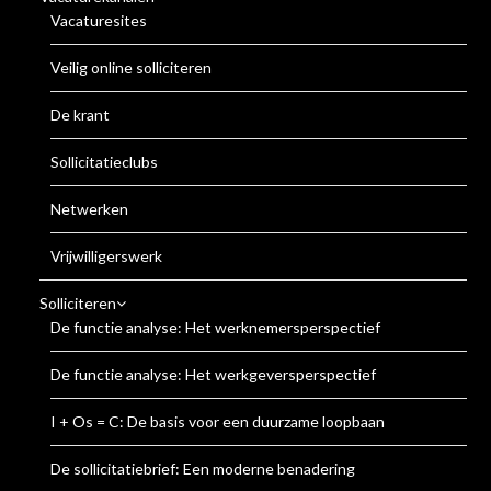
Vacaturesites
Veilig online solliciteren
De krant
Sollicitatieclubs
Netwerken
Vrijwilligerswerk
Solliciteren
De functie analyse: Het werknemersperspectief
De functie analyse: Het werkgeversperspectief
I + Os = C: De basis voor een duurzame loopbaan
De sollicitatiebrief: Een moderne benadering