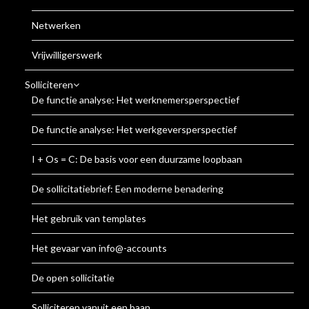
Netwerken
Vrijwilligerswerk
Solliciteren
De functie analyse: Het werknemersperspectief
De functie analyse: Het werkgeversperspectief
I + Os = C: De basis voor een duurzame loopbaan
De sollicitatiebrief: Een moderne benadering
Het gebruik van templates
Het gevaar van info@-accounts
De open sollicitatie
Solliciteren vanuit een baan