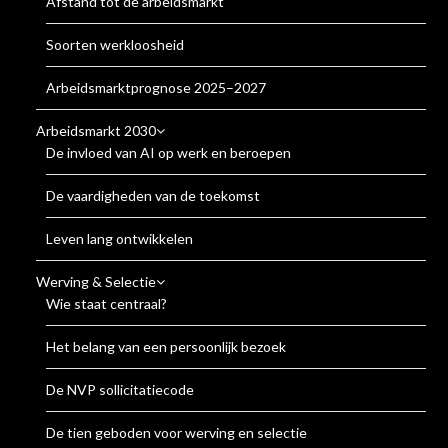
Afstand tot de arbeidsmarkt
Soorten werkloosheid
Arbeidsmarktprognose 2025–2027
Arbeidsmarkt 2030
De invloed van AI op werk en beroepen
De vaardigheden van de toekomst
Leven lang ontwikkelen
Werving & Selectie
Wie staat centraal?
Het belang van een persoonlijk bezoek
De NVP sollicitatiecode
De tien geboden voor werving en selectie