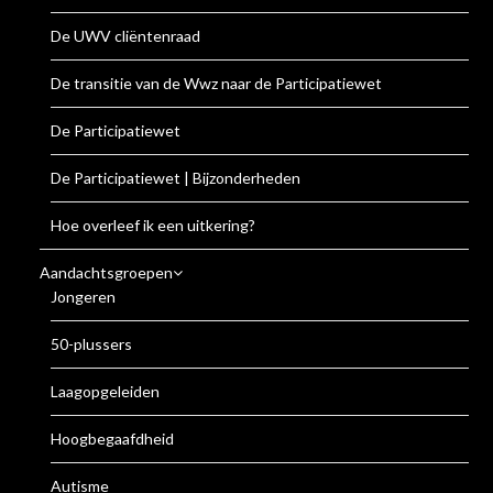
De UWV cliëntenraad
De transitie van de Wwz naar de Participatiewet
De Participatiewet
De Participatiewet | Bijzonderheden
Hoe overleef ik een uitkering?
Aandachtsgroepen
Jongeren
50-plussers
Laagopgeleiden
Hoogbegaafdheid
Autisme