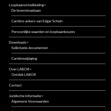
Loopbaanontwikkeling
De levensloopbaan
Carrière-ankers van Edgar Schein
Persoonlijke waarden en loopbaankeuzes
Downloads
Sollicitatie documenten
Carrièrewijziging
Over LABOR
Ontdek LABOR
Contact
Juridische informatie
Algemene Voorwaarden