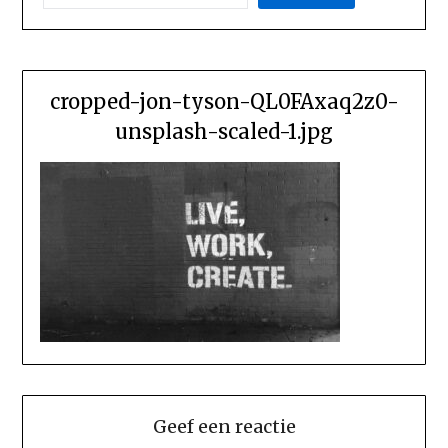
cropped-jon-tyson-QL0FAxaq2z0-
unsplash-scaled-1.jpg
Geef een reactie