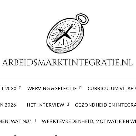
T 2030
WERVING & SELECTIE
CURRICULUM VITAE 
N 2026
HET INTERVIEW
GEZONDHEID EN INTEGRA
EN: WAT NU?
WERKTEVREDENHEID, MOTIVATIE EN W