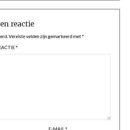
en reactie
erd.
Vereiste velden zijn gemarkeerd met
*
EACTIE
*
E-MAIL
*