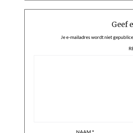
Geef e
Je e-mailadres wordt niet gepublice
R
NAAM
*