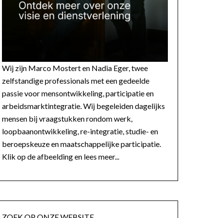
Wij zijn Marco Mostert en Nadia Eger, twee
zelfstandige professionals met een gedeelde
passie voor mensontwikkeling, participatie en
arbeidsmarktintegratie. Wij begeleiden dagelijks
mensen bij vraagstukken rondom werk,
loopbaanontwikkeling, re-integratie, studie- en
beroepskeuze en maatschappelijke participatie.
Klik op de afbeelding en lees meer...
ZOEK OP ONZE WEBSITE