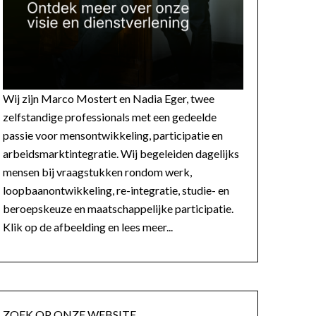
Wij zijn Marco Mostert en Nadia Eger, twee
zelfstandige professionals met een gedeelde
passie voor mensontwikkeling, participatie en
arbeidsmarktintegratie. Wij begeleiden dagelijks
mensen bij vraagstukken rondom werk,
loopbaanontwikkeling, re-integratie, studie- en
beroepskeuze en maatschappelijke participatie.
Klik op de afbeelding en lees meer...
ZOEK OP ONZE WEBSITE