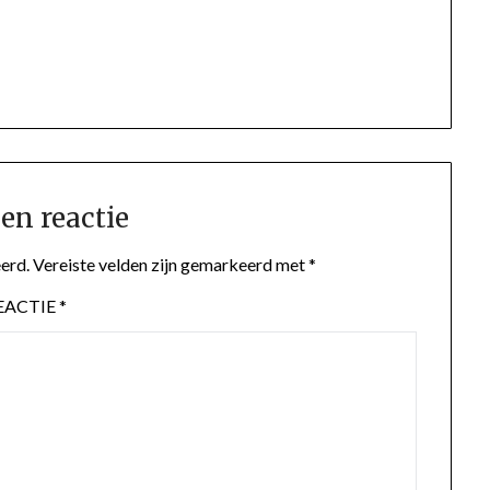
en reactie
erd.
Vereiste velden zijn gemarkeerd met
*
EACTIE
*