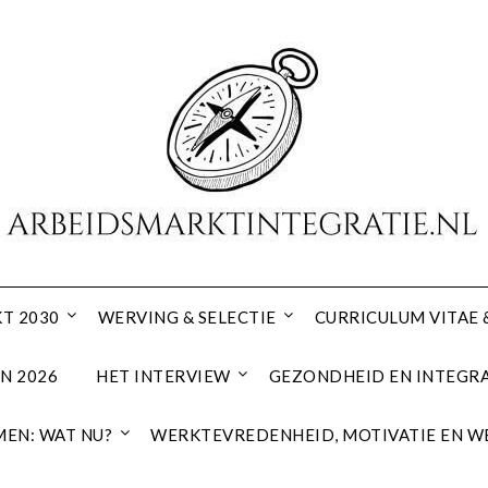
T 2030
WERVING & SELECTIE
CURRICULUM VITAE 
N 2026
HET INTERVIEW
GEZONDHEID EN INTEGRA
EN: WAT NU?
WERKTEVREDENHEID, MOTIVATIE EN W