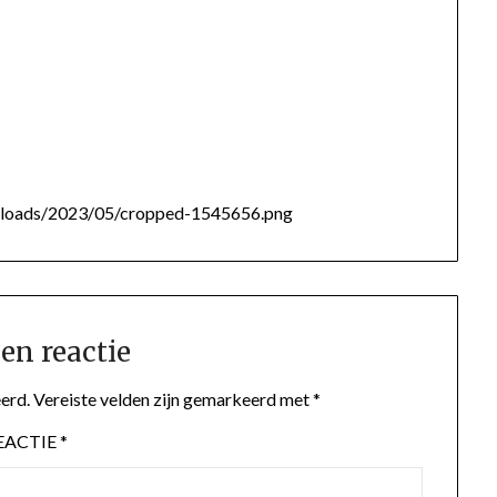
/uploads/2023/05/cropped-1545656.png
en reactie
erd.
Vereiste velden zijn gemarkeerd met
*
EACTIE
*