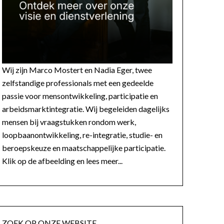
Wij zijn Marco Mostert en Nadia Eger, twee
zelfstandige professionals met een gedeelde
passie voor mensontwikkeling, participatie en
arbeidsmarktintegratie. Wij begeleiden dagelijks
mensen bij vraagstukken rondom werk,
loopbaanontwikkeling, re-integratie, studie- en
beroepskeuze en maatschappelijke participatie.
Klik op de afbeelding en lees meer...
ZOEK OP ONZE WEBSITE