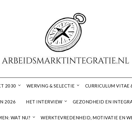
T 2030
WERVING & SELECTIE
CURRICULUM VITAE 
N 2026
HET INTERVIEW
GEZONDHEID EN INTEGRA
EN: WAT NU?
WERKTEVREDENHEID, MOTIVATIE EN W