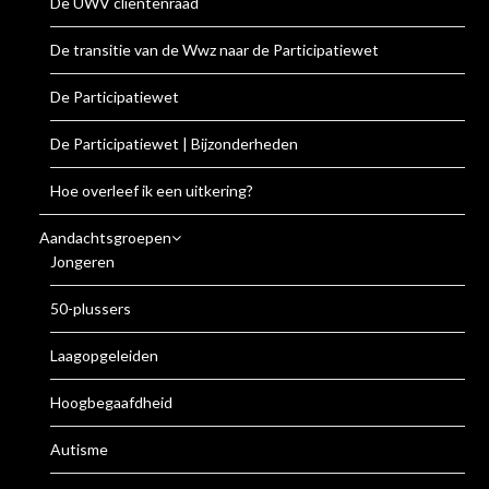
De UWV cliëntenraad
De transitie van de Wwz naar de Participatiewet
De Participatiewet
De Participatiewet | Bijzonderheden
Hoe overleef ik een uitkering?
Aandachtsgroepen
Jongeren
50-plussers
Laagopgeleiden
Hoogbegaafdheid
Autisme