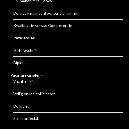
CV maken met Canva
De vraag naar aantoonbare ervaring
Kwalificatie versus Competentie
Referenties
Getuigschrift
Diploma
Vacaturekanalen
Vacaturesites
Veilig online solliciteren
De krant
Sollicitatieclubs