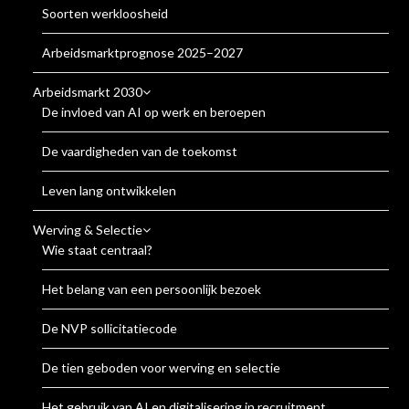
Soorten werkloosheid
Arbeidsmarktprognose 2025–2027
Arbeidsmarkt 2030
De invloed van AI op werk en beroepen
De vaardigheden van de toekomst
Leven lang ontwikkelen
Werving & Selectie
Wie staat centraal?
Het belang van een persoonlijk bezoek
De NVP sollicitatiecode
De tien geboden voor werving en selectie
Het gebruik van AI en digitalisering in recruitment