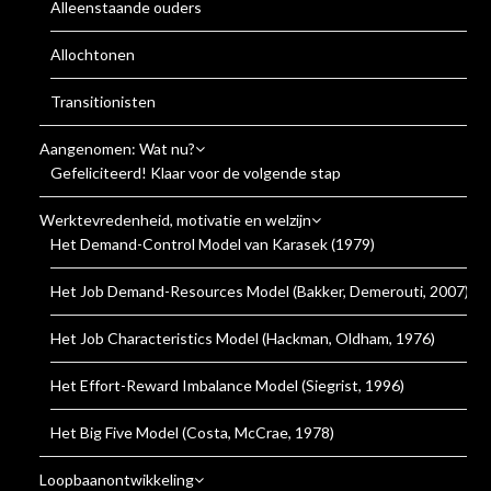
Alleenstaande ouders
Allochtonen
Transitionisten
Aangenomen: Wat nu?
Gefeliciteerd! Klaar voor de volgende stap
Werktevredenheid, motivatie en welzijn
Het Demand-Control Model van Karasek (1979)
Het Job Demand-Resources Model (Bakker, Demerouti, 2007)
Het Job Characteristics Model (Hackman, Oldham, 1976)
Het Effort-Reward Imbalance Model (Siegrist, 1996)
Het Big Five Model (Costa, McCrae, 1978)
Loopbaanontwikkeling