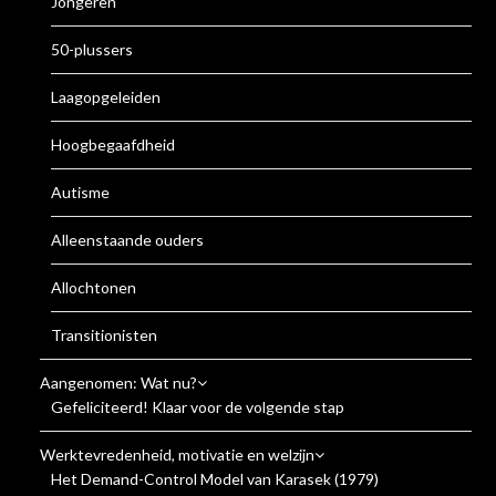
Jongeren
50-plussers
Laagopgeleiden
Hoogbegaafdheid
Autisme
Alleenstaande ouders
Allochtonen
Transitionisten
Aangenomen: Wat nu?
Gefeliciteerd! Klaar voor de volgende stap
Werktevredenheid, motivatie en welzijn
Het Demand-Control Model van Karasek (1979)