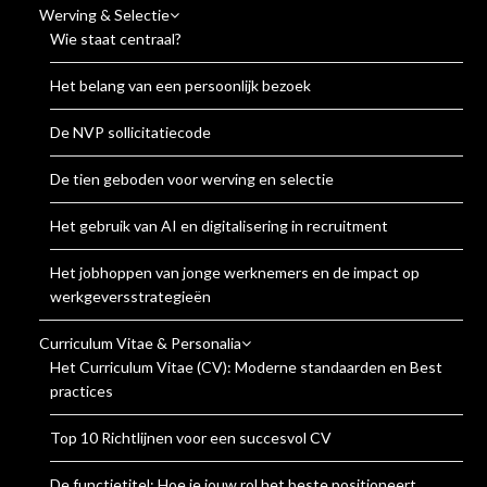
Werving & Selectie
Wie staat centraal?
Het belang van een persoonlijk bezoek
De NVP sollicitatiecode
De tien geboden voor werving en selectie
Het gebruik van AI en digitalisering in recruitment
Het jobhoppen van jonge werknemers en de impact op
werkgeversstrategieën
Curriculum Vitae & Personalia
Het Curriculum Vitae (CV): Moderne standaarden en Best
practices
Top 10 Richtlijnen voor een succesvol CV
De functietitel: Hoe je jouw rol het beste positioneert