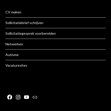
CV maken
Sollicitatiebrief schrijven
Sollicitatiegesprek voorbereiden
Netwerken
Autisme
Vacaturesites
Facebook
Instagram
YouTube
Link