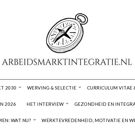
T 2030
WERVING & SELECTIE
CURRICULUM VITAE 
N 2026
HET INTERVIEW
GEZONDHEID EN INTEGRA
EN: WAT NU?
WERKTEVREDENHEID, MOTIVATIE EN W