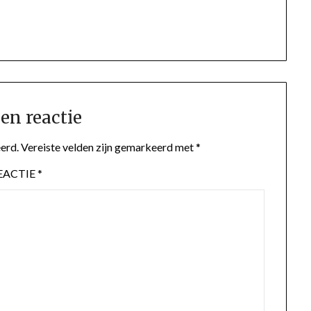
en reactie
erd.
Vereiste velden zijn gemarkeerd met
*
EACTIE
*