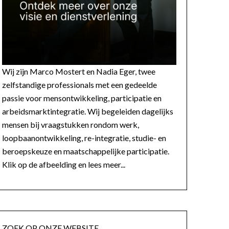
Wij zijn Marco Mostert en Nadia Eger, twee
zelfstandige professionals met een gedeelde
passie voor mensontwikkeling, participatie en
arbeidsmarktintegratie. Wij begeleiden dagelijks
mensen bij vraagstukken rondom werk,
loopbaanontwikkeling, re-integratie, studie- en
beroepskeuze en maatschappelijke participatie.
Klik op de afbeelding en lees meer...
ZOEK OP ONZE WEBSITE