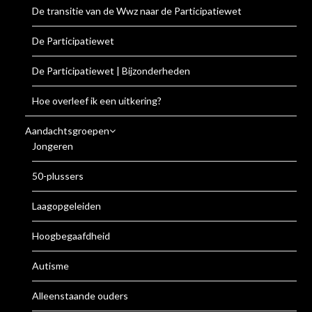
De transitie van de Wwz naar de Participatiewet
De Participatiewet
De Participatiewet | Bijzonderheden
Hoe overleef ik een uitkering?
Aandachtsgroepen
Jongeren
50-plussers
Laagopgeleiden
Hoogbegaafdheid
Autisme
Alleenstaande ouders