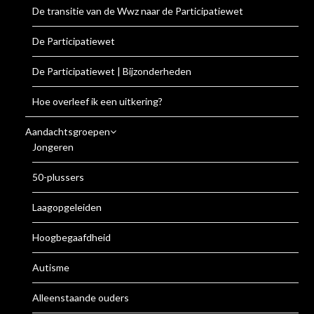
De transitie van de Wwz naar de Participatiewet
De Participatiewet
De Participatiewet | Bijzonderheden
Hoe overleef ik een uitkering?
Aandachtsgroepen
Jongeren
50-plussers
Laagopgeleiden
Hoogbegaafdheid
Autisme
Alleenstaande ouders