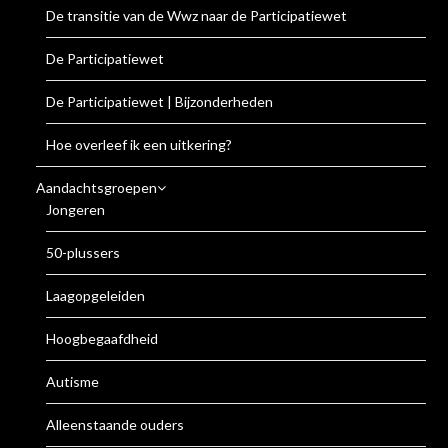
De transitie van de Wwz naar de Participatiewet
De Participatiewet
De Participatiewet | Bijzonderheden
Hoe overleef ik een uitkering?
Aandachtsgroepen
Jongeren
50-plussers
Laagopgeleiden
Hoogbegaafdheid
Autisme
Alleenstaande ouders