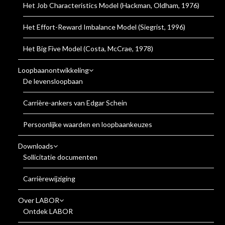
Het Job Characteristics Model (Hackman, Oldham, 1976)
Het Effort-Reward Imbalance Model (Siegrist, 1996)
Het Big Five Model (Costa, McCrae, 1978)
Loopbaanontwikkeling
De levensloopbaan
Carrière-ankers van Edgar Schein
Persoonlijke waarden en loopbaankeuzes
Downloads
Sollicitatie documenten
Carrièrewijziging
Over LABOR
Ontdek LABOR