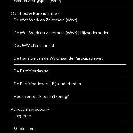
Werkervaringsplek (WEP)
Overheid & Bureaucratie
De Wet Werk en Zekerheid (Wwz)
De Wet Werk en Zekerheid (Wwz) | Bijzonderheden
De UWV cliëntenraad
De transitie van de Wwz naar de Participatiewet
De Participatiewet
De Participatiewet | Bijzonderheden
Hoe overleef ik een uitkering?
Aandachtsgroepen
Jongeren
50-plussers