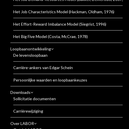
Het Job Characteristics Model (Hackman, Oldham, 1976)
Het Effort-Reward Imbalance Model (Siegrist, 1996)
Het Big Five Model (Costa, McCrae, 1978)
Loopbaanontwikkeling
De levensloopbaan
Carrière-ankers van Edgar Schein
Persoonlijke waarden en loopbaankeuzes
Downloads
Sollicitatie documenten
Carrièrewijziging
Over LABOR