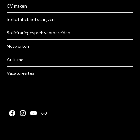
CV maken
Sollicitatiebrief schrijven
Sollicitatiegesprek voorbereiden
Netwerken
Autisme
Vacaturesites
Facebook
Instagram
YouTube
Link