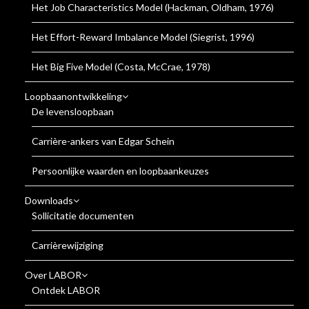
Het Job Characteristics Model (Hackman, Oldham, 1976)
Het Effort-Reward Imbalance Model (Siegrist, 1996)
Het Big Five Model (Costa, McCrae, 1978)
Loopbaanontwikkeling
De levensloopbaan
Carrière-ankers van Edgar Schein
Persoonlijke waarden en loopbaankeuzes
Downloads
Sollicitatie documenten
Carrièrewijziging
Over LABOR
Ontdek LABOR