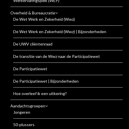
Werkervaringsplek (WEP)
Overheid & Bureaucratie
De Wet Werk en Zekerheid (Wwz)
De Wet Werk en Zekerheid (Wwz) | Bijzonderheden
De UWV cliëntenraad
De transitie van de Wwz naar de Participatiewet
De Participatiewet
De Participatiewet | Bijzonderheden
Hoe overleef ik een uitkering?
Aandachtsgroepen
Jongeren
50-plussers