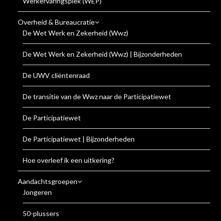
Werkervaringsplek (WEP)
Overheid & Bureaucratie
De Wet Werk en Zekerheid (Wwz)
De Wet Werk en Zekerheid (Wwz) | Bijzonderheden
De UWV cliëntenraad
De transitie van de Wwz naar de Participatiewet
De Participatiewet
De Participatiewet | Bijzonderheden
Hoe overleef ik een uitkering?
Aandachtsgroepen
Jongeren
50-plussers