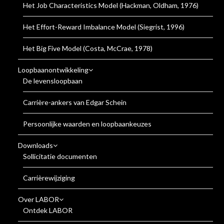
Het Job Characteristics Model (Hackman, Oldham, 1976)
Het Effort-Reward Imbalance Model (Siegrist, 1996)
Het Big Five Model (Costa, McCrae, 1978)
Loopbaanontwikkeling
De levensloopbaan
Carrière-ankers van Edgar Schein
Persoonlijke waarden en loopbaankeuzes
Downloads
Sollicitatie documenten
Carrièrewijziging
Over LABOR
Ontdek LABOR