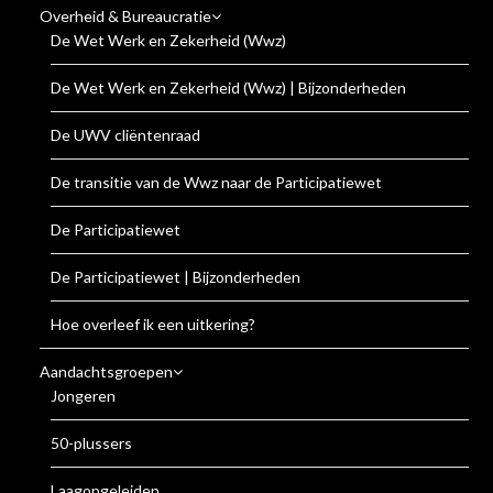
Overheid & Bureaucratie
De Wet Werk en Zekerheid (Wwz)
De Wet Werk en Zekerheid (Wwz) | Bijzonderheden
De UWV cliëntenraad
De transitie van de Wwz naar de Participatiewet
De Participatiewet
De Participatiewet | Bijzonderheden
Hoe overleef ik een uitkering?
Aandachtsgroepen
Jongeren
50-plussers
Laagopgeleiden