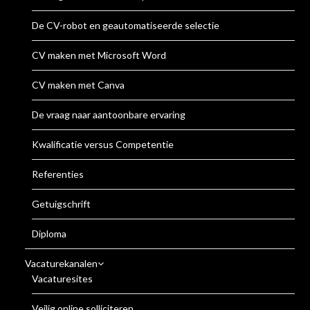
De CV-robot en geautomatiseerde selectie
CV maken met Microsoft Word
CV maken met Canva
De vraag naar aantoonbare ervaring
Kwalificatie versus Competentie
Referenties
Getuigschrift
Diploma
Vacaturekanalen
Vacaturesites
Veilig online solliciteren