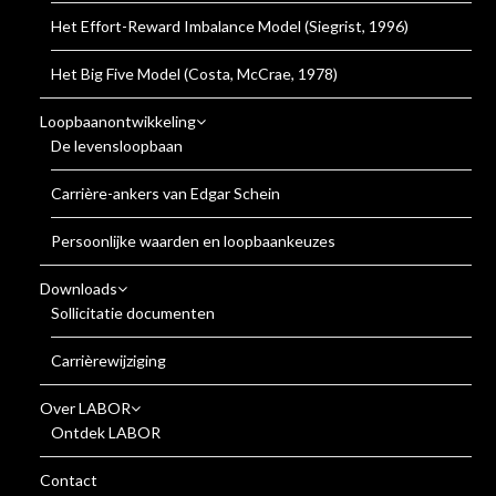
Het Effort-Reward Imbalance Model (Siegrist, 1996)
Het Big Five Model (Costa, McCrae, 1978)
Loopbaanontwikkeling
De levensloopbaan
Carrière-ankers van Edgar Schein
Persoonlijke waarden en loopbaankeuzes
Downloads
Sollicitatie documenten
Carrièrewijziging
Over LABOR
Ontdek LABOR
Contact