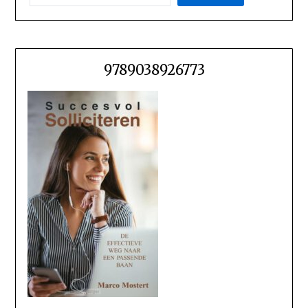
9789038926773