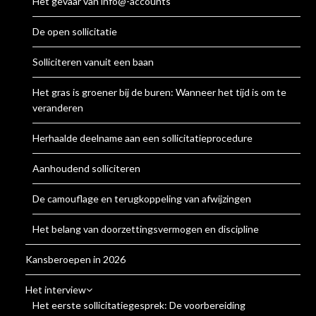
Het gevaar van info@-accounts
De open sollicitatie
Solliciteren vanuit een baan
Het gras is groener bij de buren: Wanneer het tijd is om te
veranderen
Herhaalde deelname aan een sollicitatieprocedure
Aanhoudend solliciteren
De camouflage en terugkoppeling van afwijzingen
Het belang van doorzettingsvermogen en discipline
Kansberoepen in 2026
Het interview
Het eerste sollicitatiegesprek: De voorbereiding