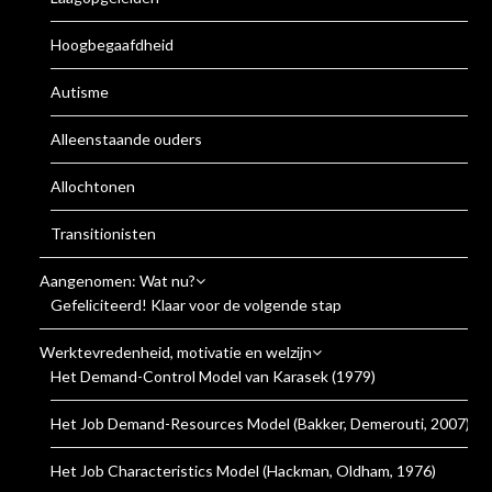
Hoogbegaafdheid
Autisme
Alleenstaande ouders
Allochtonen
Transitionisten
Aangenomen: Wat nu?
Gefeliciteerd! Klaar voor de volgende stap
Werktevredenheid, motivatie en welzijn
Het Demand-Control Model van Karasek (1979)
Het Job Demand-Resources Model (Bakker, Demerouti, 2007)
Het Job Characteristics Model (Hackman, Oldham, 1976)