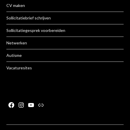
CV maken
Sollicitatiebrief schrijven
Sollicitatiegesprek voorbereiden
Netwerken
Autisme
Vacaturesites
Facebook
Instagram
YouTube
Link