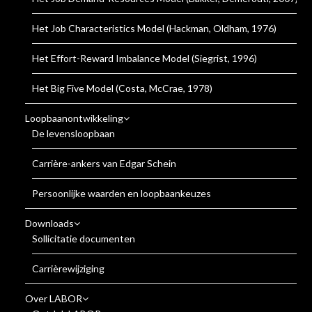
Het Job Characteristics Model (Hackman, Oldham, 1976)
Het Effort-Reward Imbalance Model (Siegrist, 1996)
Het Big Five Model (Costa, McCrae, 1978)
Loopbaanontwikkeling
De levensloopbaan
Carrière-ankers van Edgar Schein
Persoonlijke waarden en loopbaankeuzes
Downloads
Sollicitatie documenten
Carrièrewijziging
Over LABOR