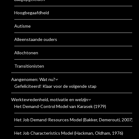
Hoogbegaafdheid
Autisme
Alleenstaande ouders
Allochtonen
Transitionisten
Aangenomen: Wat nu?
Gefeliciteerd! Klaar voor de volgende stap
Werktevredenheid, motivatie en welzijn
Het Demand-Control Model van Karasek (1979)
Het Job Demand-Resources Model (Bakker, Demerouti, 2007)
Het Job Characteristics Model (Hackman, Oldham, 1976)