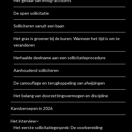
Het gevaar van info@-accounts
De open sollicitatie
Solliciteren vanuit een baan
Het gras is groener bij de buren: Wanneer het tijd is om te
veranderen
Herhaalde deelname aan een sollicitatieprocedure
Aanhoudend solliciteren
De camouflage en terugkoppeling van afwijzingen
Het belang van doorzettingsvermogen en discipline
Kansberoepen in 2026
Het interview
Het eerste sollicitatiegesprek: De voorbereiding