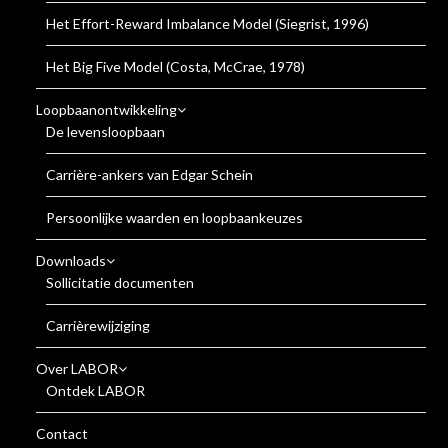
Het Effort-Reward Imbalance Model (Siegrist, 1996)
Het Big Five Model (Costa, McCrae, 1978)
Loopbaanontwikkeling
De levensloopbaan
Carrière-ankers van Edgar Schein
Persoonlijke waarden en loopbaankeuzes
Downloads
Sollicitatie documenten
Carrièrewijziging
Over LABOR
Ontdek LABOR
Contact