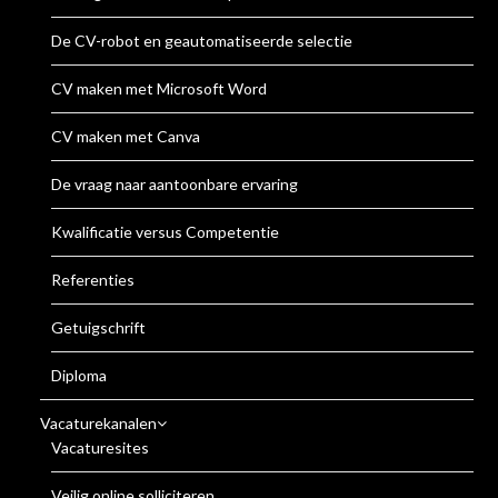
De CV-robot en geautomatiseerde selectie
CV maken met Microsoft Word
CV maken met Canva
De vraag naar aantoonbare ervaring
Kwalificatie versus Competentie
Referenties
Getuigschrift
Diploma
Vacaturekanalen
Vacaturesites
Veilig online solliciteren