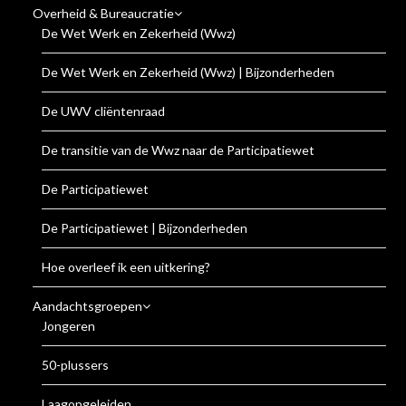
Overheid & Bureaucratie
De Wet Werk en Zekerheid (Wwz)
De Wet Werk en Zekerheid (Wwz) | Bijzonderheden
De UWV cliëntenraad
De transitie van de Wwz naar de Participatiewet
De Participatiewet
De Participatiewet | Bijzonderheden
Hoe overleef ik een uitkering?
Aandachtsgroepen
Jongeren
50-plussers
Laagopgeleiden