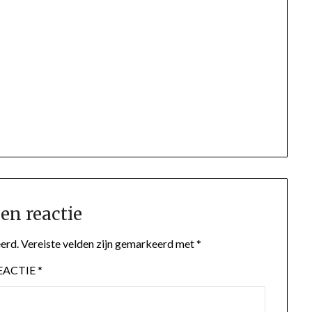
en reactie
erd.
Vereiste velden zijn gemarkeerd met
*
EACTIE
*