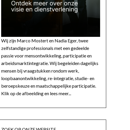
Wij zijn Marco Mostert en Nadia Eger, twee
zelfstandige professionals met een gedeelde
passie voor mensontwikkeling, participatie en
arbeidsmarktintegratie. Wij begeleiden dagelijks
mensen bij vraagstukken rondom werk,
loopbaanontwikkeling, re-integratie, studie- en
beroepskeuze en maatschappelijke participatie.
Klik op de afbeelding en lees meer...
ZOEK OP ONZE WEBSITE