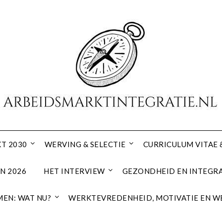
T 2030
WERVING & SELECTIE
CURRICULUM VITAE 
N 2026
HET INTERVIEW
GEZONDHEID EN INTEGRA
EN: WAT NU?
WERKTEVREDENHEID, MOTIVATIE EN W