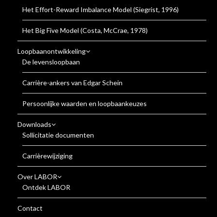
Het Effort-Reward Imbalance Model (Siegrist, 1996)
Het Big Five Model (Costa, McCrae, 1978)
Loopbaanontwikkeling
De levensloopbaan
Carrière-ankers van Edgar Schein
Persoonlijke waarden en loopbaankeuzes
Downloads
Sollicitatie documenten
Carrièrewijziging
Over LABOR
Ontdek LABOR
Contact