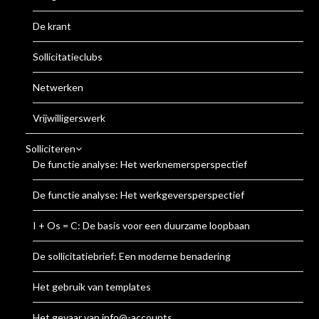
De krant
Sollicitatieclubs
Netwerken
Vrijwilligerswerk
Solliciteren
De functie analyse: Het werknemersperspectief
De functie analyse: Het werkgeversperspectief
I + Os = C: De basis voor een duurzame loopbaan
De sollicitatiebrief: Een moderne benadering
Het gebruik van templates
Het gevaar van info@-accounts