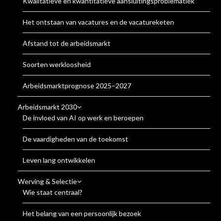
Kwalitatieve en kwantitatieve aansluitingsproblematiek
Het ontstaan van vacatures en de vacatureketen
Afstand tot de arbeidsmarkt
Soorten werkloosheid
Arbeidsmarktprognose 2025–2027
Arbeidsmarkt 2030
De invloed van AI op werk en beroepen
De vaardigheden van de toekomst
Leven lang ontwikkelen
Werving & Selectie
Wie staat centraal?
Het belang van een persoonlijk bezoek