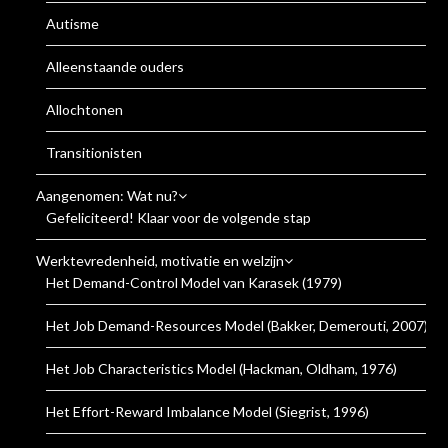
Autisme
Alleenstaande ouders
Allochtonen
Transitionisten
Aangenomen: Wat nu?
Gefeliciteerd! Klaar voor de volgende stap
Werktevredenheid, motivatie en welzijn
Het Demand-Control Model van Karasek (1979)
Het Job Demand-Resources Model (Bakker, Demerouti, 2007)
Het Job Characteristics Model (Hackman, Oldham, 1976)
Het Effort-Reward Imbalance Model (Siegrist, 1996)