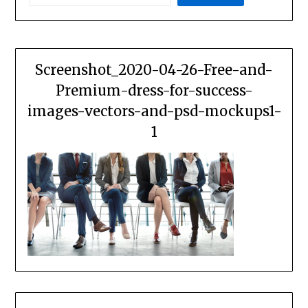
Screenshot_2020-04-26-Free-and-
Premium-dress-for-success-
images-vectors-and-psd-mockups1-
1