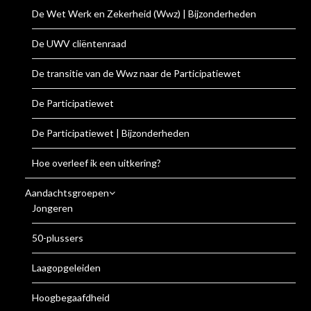
De Wet Werk en Zekerheid (Wwz) | Bijzonderheden
De UWV cliëntenraad
De transitie van de Wwz naar de Participatiewet
De Participatiewet
De Participatiewet | Bijzonderheden
Hoe overleef ik een uitkering?
Aandachtsgroepen
Jongeren
50-plussers
Laagopgeleiden
Hoogbegaafdheid