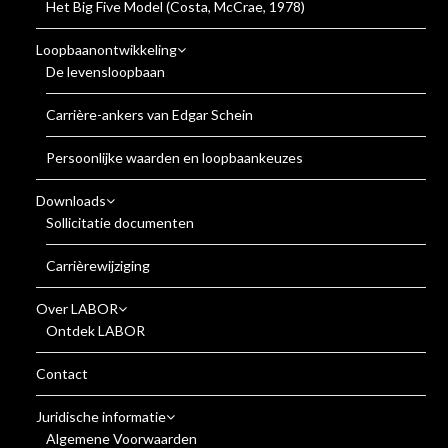
Het Big Five Model (Costa, McCrae, 1978)
Loopbaanontwikkeling
De levensloopbaan
Carrière-ankers van Edgar Schein
Persoonlijke waarden en loopbaankeuzes
Downloads
Sollicitatie documenten
Carrièrewijziging
Over LABOR
Ontdek LABOR
Contact
Juridische informatie
Algemene Voorwaarden