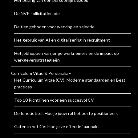
Het belang van een persoonlijk bezoek
De NVP sollicitatiecode
De tien geboden voor werving en selectie
Het gebruik van AI en digitalisering in recruitment
Het jobhoppen van jonge werknemers en de impact op
werkgeversstrategieën
Curriculum Vitae & Personalia
Het Curriculum Vitae (CV): Moderne standaarden en Best
practices
Top 10 Richtlijnen voor een succesvol CV
De functietitel: Hoe je jouw rol het beste positioneert
Gaten in het CV: Hoe je ze effectief aanpakt