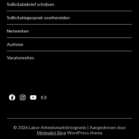
Sollicitatiebrief schrijven
Sollicitatiegesprek voorbereiden
Netwerken
Autisme
Vacaturesites
Facebook
Instagram
YouTube
Link
© 2026 Labor Arbeidsmarktintegratie
| Aangedreven door
Minimalist Blog
WordPress thema