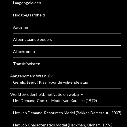
Laagopgeleiden
Hoogbegaafdheid
Autisme
Alleenstaande ouders
Allochtonen
Transitionisten
Aangenomen: Wat nu?
Gefeliciteerd! Klaar voor de volgende stap
Werktevredenheid, motivatie en welzijn
Het Demand-Control Model van Karasek (1979)
Het Job Demand-Resources Model (Bakker, Demerouti, 2007)
Het Job Characteristics Model (Hackman, Oldham, 1976)