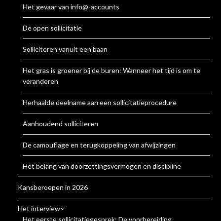
Het gevaar van info@-accounts
De open sollicitatie
Solliciteren vanuit een baan
Het gras is groener bij de buren: Wanneer het tijd is om te
veranderen
Herhaalde deelname aan een sollicitatieprocedure
Aanhoudend solliciteren
De camouflage en terugkoppeling van afwijzingen
Het belang van doorzettingsvermogen en discipline
Kansberoepen in 2026
Het interview
Het eerste sollicitatiegesprek: De voorbereiding