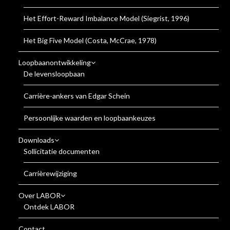
Het Effort-Reward Imbalance Model (Siegrist, 1996)
Het Big Five Model (Costa, McCrae, 1978)
Loopbaanontwikkeling
De levensloopbaan
Carrière-ankers van Edgar Schein
Persoonlijke waarden en loopbaankeuzes
Downloads
Sollicitatie documenten
Carrièrewijziging
Over LABOR
Ontdek LABOR
Contact