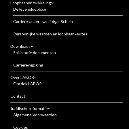
Loopbaanontwikkeling
De levensloopbaan
Carrière-ankers van Edgar Schein
Persoonlijke waarden en loopbaankeuzes
Downloads
Sollicitatie documenten
Carrièrewijziging
Over LABOR
Ontdek LABOR
Contact
Juridische informatie
Algemene Voorwaarden
Cookies