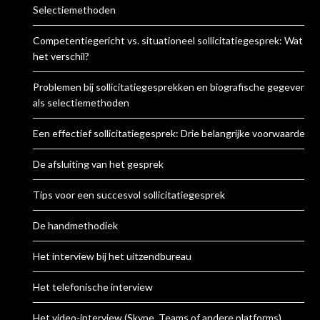
Selectiemethoden
Competentiegericht vs. situationeel sollicitatiegesprek: Wat is
het verschil?
Problemen bij sollicitatiegesprekken en biografische gegevens
als selectiemethoden
Een effectief sollicitatiegesprek: Drie belangrijke voorwaarden
De afsluiting van het gesprek
Tips voor een succesvol sollicitatiegesprek
De handmethodiek
Het interview bij het uitzendbureau
Het telefonische interview
Het video-interview (Skype, Teams of andere platforms)