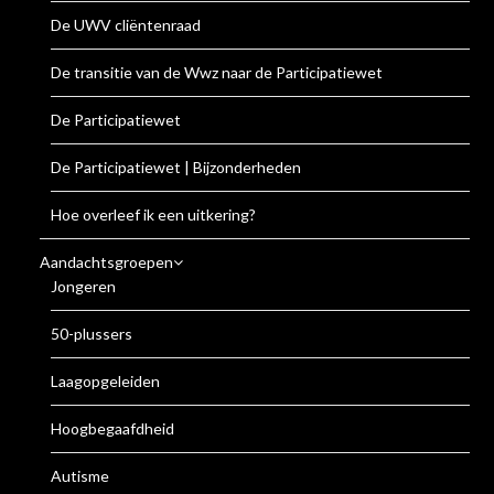
De UWV cliëntenraad
De transitie van de Wwz naar de Participatiewet
De Participatiewet
De Participatiewet | Bijzonderheden
Hoe overleef ik een uitkering?
Aandachtsgroepen
Jongeren
50-plussers
Laagopgeleiden
Hoogbegaafdheid
Autisme