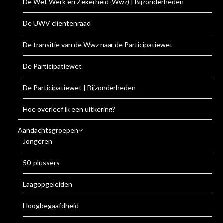
De Wet Werk en Zekerheid (Wwz) | Bijzonderheden
De UWV cliëntenraad
De transitie van de Wwz naar de Participatiewet
De Participatiewet
De Participatiewet | Bijzonderheden
Hoe overleef ik een uitkering?
Aandachtsgroepen
Jongeren
50-plussers
Laagopgeleiden
Hoogbegaafdheid