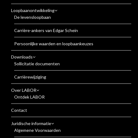
Loopbaanontwikkeling
De levensloopbaan
Carrière-ankers van Edgar Schein
Persoonlijke waarden en loopbaankeuzes
Downloads
Sollicitatie documenten
Carrièrewijziging
Over LABOR
Ontdek LABOR
Contact
Juridische informatie
Algemene Voorwaarden