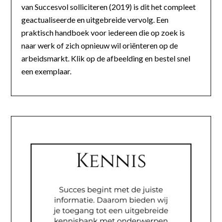
van Succesvol solliciteren (2019) is dit het compleet
geactualiseerde en uitgebreide vervolg. Een
praktisch handboek voor iedereen die op zoek is
naar werk of zich opnieuw wil oriënteren op de
arbeidsmarkt. Klik op de afbeelding en bestel snel
een exemplaar.