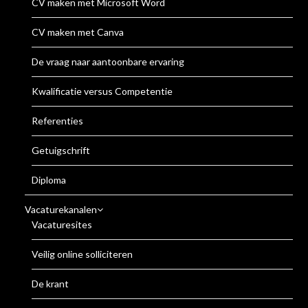
CV maken met Microsoft Word
CV maken met Canva
De vraag naar aantoonbare ervaring
Kwalificatie versus Competentie
Referenties
Getuigschrift
Diploma
Vacaturekanalen
Vacaturesites
Veilig online solliciteren
De krant