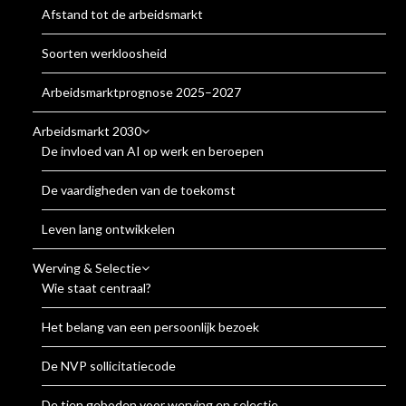
Afstand tot de arbeidsmarkt
Soorten werkloosheid
Arbeidsmarktprognose 2025–2027
Arbeidsmarkt 2030
De invloed van AI op werk en beroepen
De vaardigheden van de toekomst
Leven lang ontwikkelen
Werving & Selectie
Wie staat centraal?
Het belang van een persoonlijk bezoek
De NVP sollicitatiecode
De tien geboden voor werving en selectie