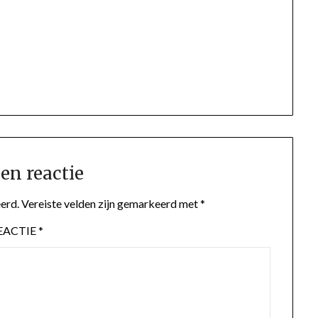
en reactie
erd.
Vereiste velden zijn gemarkeerd met
*
EACTIE
*