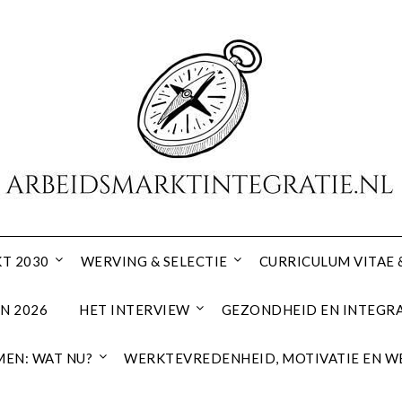
T 2030
WERVING & SELECTIE
CURRICULUM VITAE 
N 2026
HET INTERVIEW
GEZONDHEID EN INTEGRA
EN: WAT NU?
WERKTEVREDENHEID, MOTIVATIE EN W