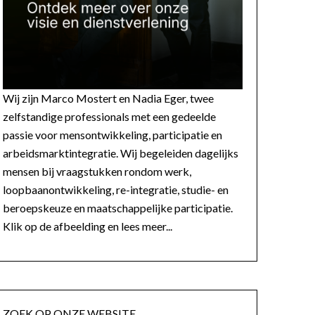
Wij zijn Marco Mostert en Nadia Eger, twee
zelfstandige professionals met een gedeelde
passie voor mensontwikkeling, participatie en
arbeidsmarktintegratie. Wij begeleiden dagelijks
mensen bij vraagstukken rondom werk,
loopbaanontwikkeling, re-integratie, studie- en
beroepskeuze en maatschappelijke participatie.
Klik op de afbeelding en lees meer...
ZOEK OP ONZE WEBSITE