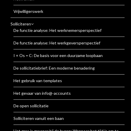
Vrijwilligerswerk
Solliciteren
De functie analyse: Het werknemersperspectief
De functie analyse: Het werkgeversperspectief
I + Os = C: De basis voor een duurzame loopbaan
De sollicitatiebrief: Een moderne benadering
Het gebruik van templates
Het gevaar van info@-accounts
De open sollicitatie
Solliciteren vanuit een baan
Het gras is groener bij de buren: Wanneer het tijd is om te