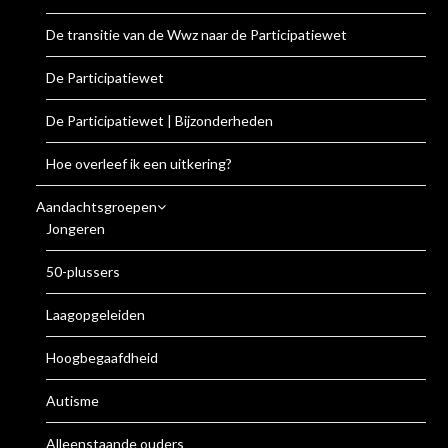
De transitie van de Wwz naar de Participatiewet
De Participatiewet
De Participatiewet | Bijzonderheden
Hoe overleef ik een uitkering?
Aandachtsgroepen
Jongeren
50-plussers
Laagopgeleiden
Hoogbegaafdheid
Autisme
Alleenstaande ouders