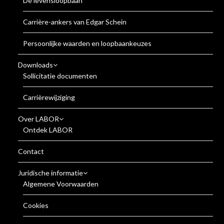
De levensloopbaan
Carrière-ankers van Edgar Schein
Persoonlijke waarden en loopbaankeuzes
Downloads
Sollicitatie documenten
Carrièrewijziging
Over LABOR
Ontdek LABOR
Contact
Juridische informatie
Algemene Voorwaarden
Cookies