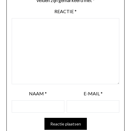
velden zijn gemarkeerd met
*
REACTIE
*
NAAM
*
E-MAIL
*