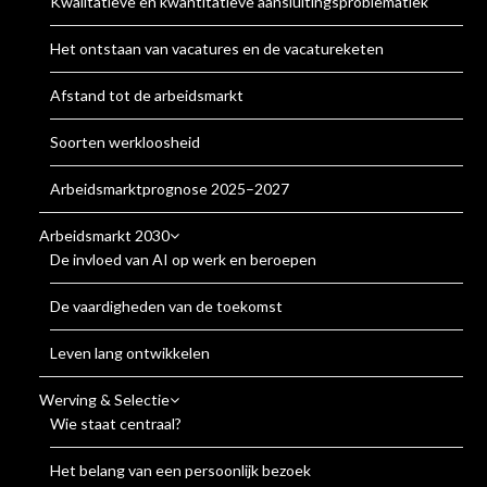
Kwalitatieve en kwantitatieve aansluitingsproblematiek
Het ontstaan van vacatures en de vacatureketen
Afstand tot de arbeidsmarkt
Soorten werkloosheid
Arbeidsmarktprognose 2025–2027
Arbeidsmarkt 2030
De invloed van AI op werk en beroepen
De vaardigheden van de toekomst
Leven lang ontwikkelen
Werving & Selectie
Wie staat centraal?
Het belang van een persoonlijk bezoek