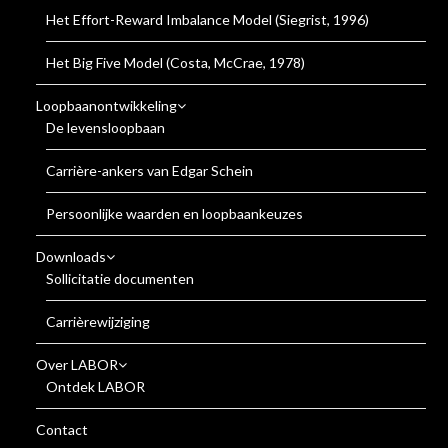
Het Effort-Reward Imbalance Model (Siegrist, 1996)
Het Big Five Model (Costa, McCrae, 1978)
Loopbaanontwikkeling
De levensloopbaan
Carrière-ankers van Edgar Schein
Persoonlijke waarden en loopbaankeuzes
Downloads
Sollicitatie documenten
Carrièrewijziging
Over LABOR
Ontdek LABOR
Contact