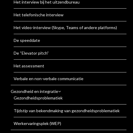
Het interview bij het uitzendbureau
Het telefonische interview
Het video-interview (Skype, Teams of andere platforms)
De speeddate
De “Elevator pitch”
Het assessment
Verbale en non-verbale communicatie
Gezondheid en integratie
Gezondheidsproblematiek
Tijdstip van bekendmaking van gezondheidsproblematiek
Werkervaringsplek (WEP)