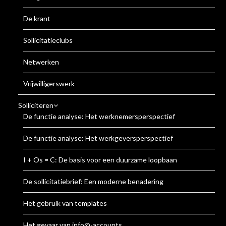
De krant
Sollicitatieclubs
Netwerken
Vrijwilligerswerk
Solliciteren
De functie analyse: Het werknemersperspectief
De functie analyse: Het werkgeversperspectief
I + Os = C: De basis voor een duurzame loopbaan
De sollicitatiebrief: Een moderne benadering
Het gebruik van templates
Het gevaar van info@-accounts