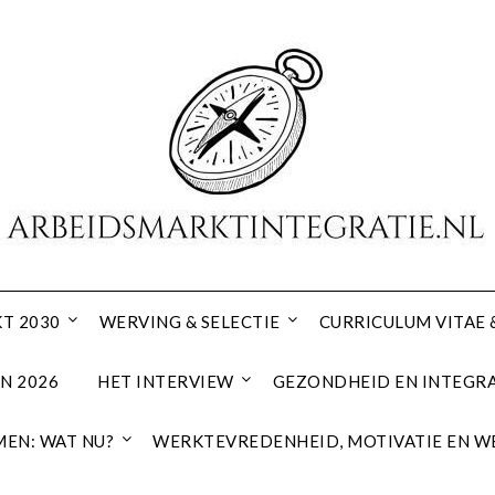
T 2030
WERVING & SELECTIE
CURRICULUM VITAE 
N 2026
HET INTERVIEW
GEZONDHEID EN INTEGRA
EN: WAT NU?
WERKTEVREDENHEID, MOTIVATIE EN W