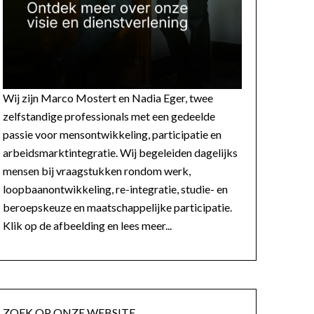
Wij zijn Marco Mostert en Nadia Eger, twee
zelfstandige professionals met een gedeelde
passie voor mensontwikkeling, participatie en
arbeidsmarktintegratie. Wij begeleiden dagelijks
mensen bij vraagstukken rondom werk,
loopbaanontwikkeling, re-integratie, studie- en
beroepskeuze en maatschappelijke participatie.
Klik op de afbeelding en lees meer...
ZOEK OP ONZE WEBSITE