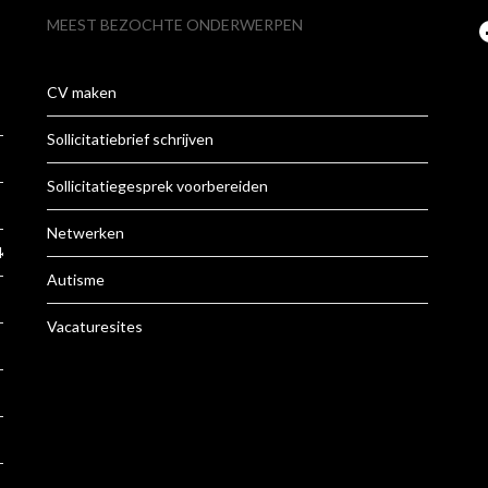
MEEST BEZOCHTE ONDERWERPEN
CV maken
Sollicitatiebrief schrijven
Sollicitatiegesprek voorbereiden
Netwerken
k
Autisme
Vacaturesites