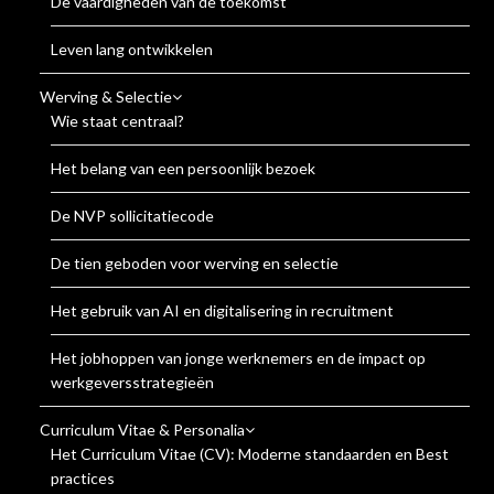
De vaardigheden van de toekomst
Leven lang ontwikkelen
Werving & Selectie
Wie staat centraal?
Het belang van een persoonlijk bezoek
De NVP sollicitatiecode
De tien geboden voor werving en selectie
Het gebruik van AI en digitalisering in recruitment
Het jobhoppen van jonge werknemers en de impact op
werkgeversstrategieën
Curriculum Vitae & Personalia
Het Curriculum Vitae (CV): Moderne standaarden en Best
practices