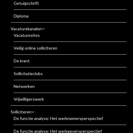
Getuigschrift
Diploma
Vacaturekanalen
Vacaturesites
Veilig online solliciteren
De krant
Sollicitatieclubs
Netwerken
Vrijwilligerswerk
Solliciteren
De functie analyse: Het werknemersperspectief
De functie analyse: Het werkgeversperspectief