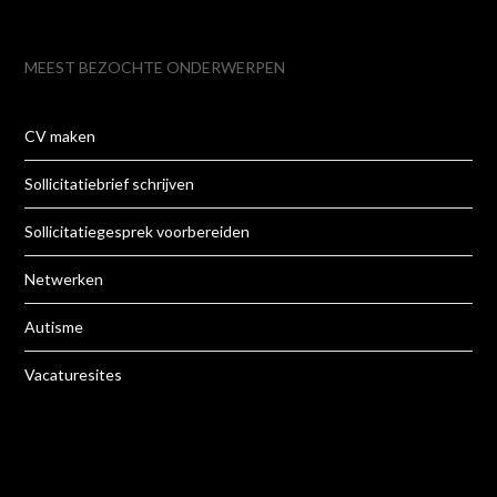
MEEST BEZOCHTE ONDERWERPEN
CV maken
Sollicitatiebrief schrijven
Sollicitatiegesprek voorbereiden
Netwerken
Autisme
Vacaturesites