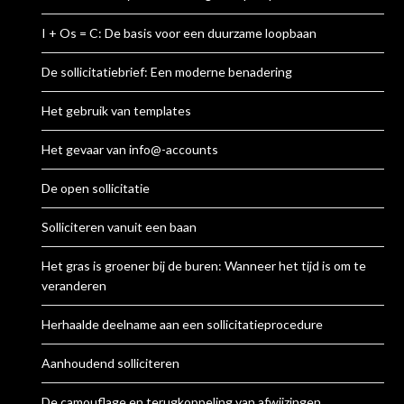
I + Os = C: De basis voor een duurzame loopbaan
De sollicitatiebrief: Een moderne benadering
Het gebruik van templates
Het gevaar van info@-accounts
De open sollicitatie
Solliciteren vanuit een baan
Het gras is groener bij de buren: Wanneer het tijd is om te
veranderen
Herhaalde deelname aan een sollicitatieprocedure
Aanhoudend solliciteren
De camouflage en terugkoppeling van afwijzingen