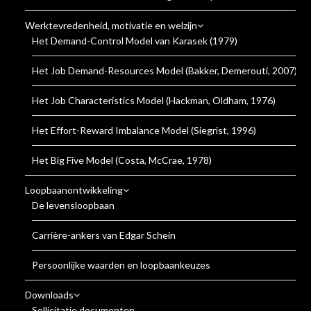
Werktevredenheid, motivatie en welzijn
Het Demand-Control Model van Karasek (1979)
Het Job Demand-Resources Model (Bakker, Demerouti, 2007)
Het Job Characteristics Model (Hackman, Oldham, 1976)
Het Effort-Reward Imbalance Model (Siegrist, 1996)
Het Big Five Model (Costa, McCrae, 1978)
Loopbaanontwikkeling
De levensloopbaan
Carrière-ankers van Edgar Schein
Persoonlijke waarden en loopbaankeuzes
Downloads
Sollicitatie documenten