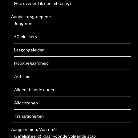
Hoe overleef ik een uitkering?
Aandachtsgroepen
Jongeren
50-plussers
Laagopgeleiden
Hoogbegaafdheid
Autisme
Alleenstaande ouders
Allochtonen
Transitionisten
Aangenomen: Wat nu?
Gefeliciteerd! Klaar voor de volgende stap