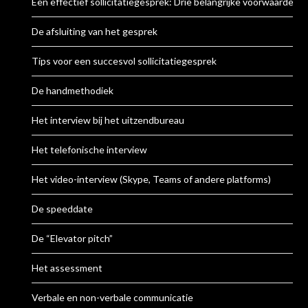
Een effectief sollicitatiegesprek: Drie belangrijke voorwaarden
De afsluiting van het gesprek
Tips voor een succesvol sollicitatiegesprek
De handmethodiek
Het interview bij het uitzendbureau
Het telefonische interview
Het video-interview (Skype, Teams of andere platforms)
De speeddate
De “Elevator pitch”
Het assessment
Verbale en non-verbale communicatie