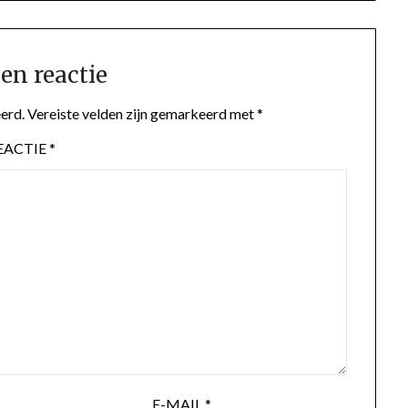
en reactie
erd.
Vereiste velden zijn gemarkeerd met
*
EACTIE
*
E-MAIL
*