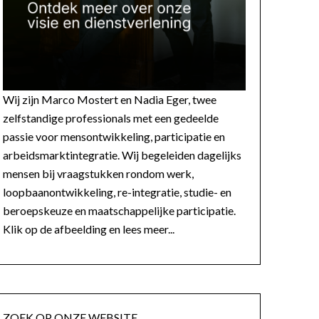
Wij zijn Marco Mostert en Nadia Eger, twee
zelfstandige professionals met een gedeelde
passie voor mensontwikkeling, participatie en
arbeidsmarktintegratie. Wij begeleiden dagelijks
mensen bij vraagstukken rondom werk,
loopbaanontwikkeling, re-integratie, studie- en
beroepskeuze en maatschappelijke participatie.
Klik op de afbeelding en lees meer...
ZOEK OP ONZE WEBSITE