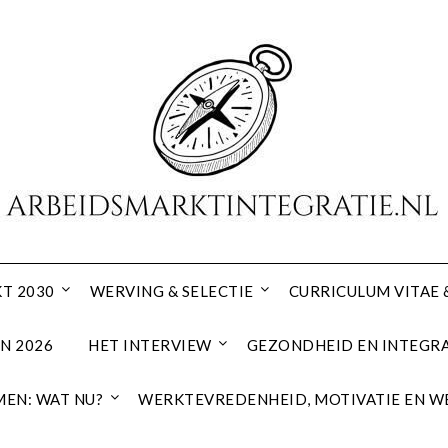
T 2030
WERVING & SELECTIE
CURRICULUM VITAE 
N 2026
HET INTERVIEW
GEZONDHEID EN INTEGRA
EN: WAT NU?
WERKTEVREDENHEID, MOTIVATIE EN W