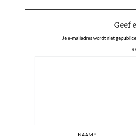
Geef e
Je e-mailadres wordt niet gepublice
R
NAAM
*