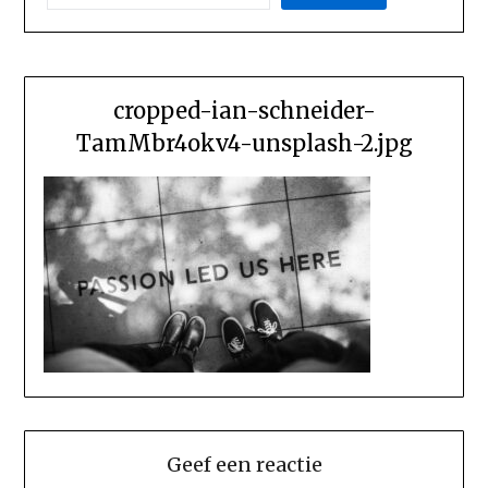
cropped-ian-schneider-
TamMbr4okv4-unsplash-2.jpg
Geef een reactie