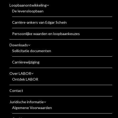
Loopbaanontwikkeling
De levensloopbaan
Carrière-ankers van Edgar Schein
Persoonlijke waarden en loopbaankeuzes
Downloads
Sollicitatie documenten
Carrièrewijziging
Over LABOR
Ontdek LABOR
Contact
Juridische informatie
Algemene Voorwaarden