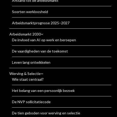
Afstand tot de arbeidsmarkt
Soorten werkloosheid
Arbeidsmarktprognose 2025–2027
Arbeidsmarkt 2030
De invloed van AI op werk en beroepen
De vaardigheden van de toekomst
Leven lang ontwikkelen
Werving & Selectie
Wie staat centraal?
Het belang van een persoonlijk bezoek
De NVP sollicitatiecode
De tien geboden voor werving en selectie