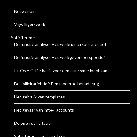
Netwerken
Vrijwilligerswerk
Solliciteren
De functie analyse: Het werknemersperspectief
De functie analyse: Het werkgeversperspectief
I + Os = C: De basis voor een duurzame loopbaan
De sollicitatiebrief: Een moderne benadering
Het gebruik van templates
Het gevaar van info@-accounts
De open sollicitatie
Solliciteren vanuit een baan