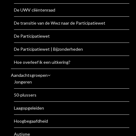
De UWV cliëntenraad
De transitie van de Wwz naar de Participatiewet
De Participatiewet
De Participatiewet | Bijzonderheden
Hoe overleef ik een uitkering?
Aandachtsgroepen
Jongeren
50-plussers
Laagopgeleiden
Hoogbegaafdheid
Autisme