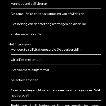
Aanhoudend solliciteren
De camouflage en terugkoppeling van afwijzingen
Het belang van doorzettingsvermogen en discipline
Kansberoepen in 2026
Het interview
Het eerste sollicitatiegesprek: De voorbereiding
Uiterlijke presentatie
Het voorbereidingsformat
Selectiemethoden
Competentiegericht vs. situationeel sollicitatiegesprek: Wat is
het verschil?
Problemen bij sollicitatiegesprekken en biografische gegevens