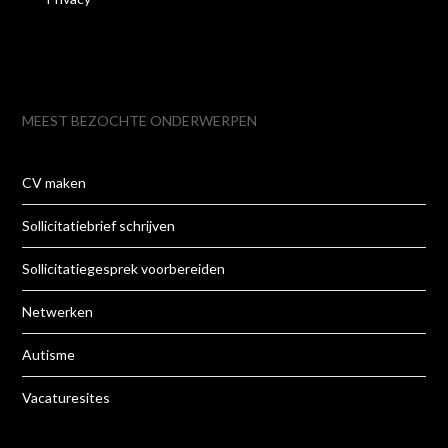
MEEST BEZOCHTE ONDERWERPEN
CV maken
Sollicitatiebrief schrijven
Sollicitatiegesprek voorbereiden
Netwerken
Autisme
Vacaturesites