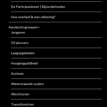
De Participatiewet | Bijzonderheden
Hoe overleef ik een uitkering?
Aandachtsgroepen
Jongeren
50-plussers
Laagopgeleiden
Hoogbegaafdheid
Autisme
Alleenstaande ouders
Allochtonen
Transitionisten