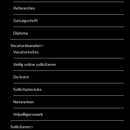
Referenties
Getuigschrift
Diploma
Vacaturekanalen
Vacaturesites
Veilig online solliciteren
De krant
Sollicitatieclubs
Netwerken
Vrijwilligerswerk
Solliciteren