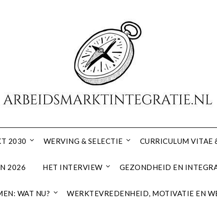
T 2030
WERVING & SELECTIE
CURRICULUM VITAE 
N 2026
HET INTERVIEW
GEZONDHEID EN INTEGRA
EN: WAT NU?
WERKTEVREDENHEID, MOTIVATIE EN W