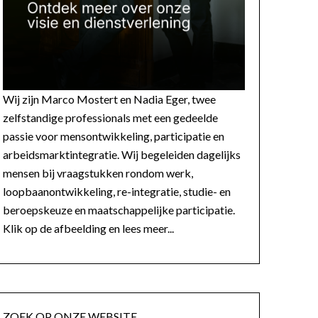
Wij zijn Marco Mostert en Nadia Eger, twee
zelfstandige professionals met een gedeelde
passie voor mensontwikkeling, participatie en
arbeidsmarktintegratie. Wij begeleiden dagelijks
mensen bij vraagstukken rondom werk,
loopbaanontwikkeling, re-integratie, studie- en
beroepskeuze en maatschappelijke participatie.
Klik op de afbeelding en lees meer...
ZOEK OP ONZE WEBSITE