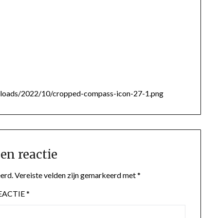
/uploads/2022/10/cropped-compass-icon-27-1.png
en reactie
erd.
Vereiste velden zijn gemarkeerd met
*
EACTIE
*