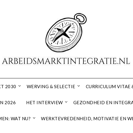
T 2030
WERVING & SELECTIE
CURRICULUM VITAE 
N 2026
HET INTERVIEW
GEZONDHEID EN INTEGRA
EN: WAT NU?
WERKTEVREDENHEID, MOTIVATIE EN W