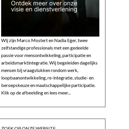
Wij zijn Marco Mostert en Nadia Eger, twee
zelfstandige professionals met een gedeelde
passie voor mensontwikkeling, participatie en
arbeidsmarktintegratie. Wij begeleiden dagelijks
mensen bij vraagstukken rondom werk,
loopbaanontwikkeling, re-integratie, studie- en
beroepskeuze en maatschappelijke participatie.
Klik op de afbeelding en lees meer...
ZOEK OP ONZE WEBSITE