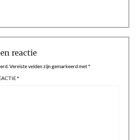
en reactie
erd.
Vereiste velden zijn gemarkeerd met
*
EACTIE
*