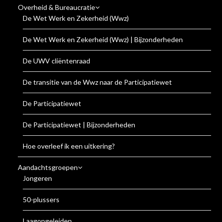
Overheid & Bureaucratie
De Wet Werk en Zekerheid (Wwz)
De Wet Werk en Zekerheid (Wwz) | Bijzonderheden
De UWV cliëntenraad
De transitie van de Wwz naar de Participatiewet
De Participatiewet
De Participatiewet | Bijzonderheden
Hoe overleef ik een uitkering?
Aandachtsgroepen
Jongeren
50-plussers
Laagopgeleiden