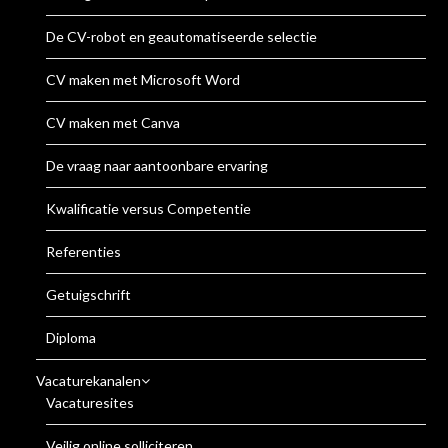
De CV-robot en geautomatiseerde selectie
CV maken met Microsoft Word
CV maken met Canva
De vraag naar aantoonbare ervaring
Kwalificatie versus Competentie
Referenties
Getuigschrift
Diploma
Vacaturekanalen
Vacaturesites
Veilig online solliciteren