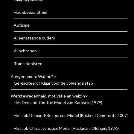
Hoogbegaafdheid
Autisme
Alleenstaande ouders
Allochtonen
Transitionisten
Aangenomen: Wat nu?
Gefeliciteerd! Klaar voor de volgende stap
Werktevredenheid, motivatie en welzijn
Het Demand-Control Model van Karasek (1979)
Het Job Demand-Resources Model (Bakker, Demerouti, 2007)
Het Job Characteristics Model (Hackman, Oldham, 1976)