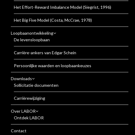
Het Effort-Reward Imbalance Model (Siegrist, 1996)
Het Big Five Model (Costa, McCrae, 1978)
Loopbaanontwikkeling
De levensloopbaan
Carrière-ankers van Edgar Schein
Persoonlijke waarden en loopbaankeuzes
Downloads
Sollicitatie documenten
Carrièrewijziging
Over LABOR
Ontdek LABOR
Contact