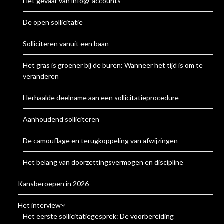
Het gevaar van info@-accounts
De open sollicitatie
Solliciteren vanuit een baan
Het gras is groener bij de buren: Wanneer het tijd is om te
veranderen
Herhaalde deelname aan een sollicitatieprocedure
Aanhoudend solliciteren
De camouflage en terugkoppeling van afwijzingen
Het belang van doorzettingsvermogen en discipline
Kansberoepen in 2026
Het interview
Het eerste sollicitatiegesprek: De voorbereiding