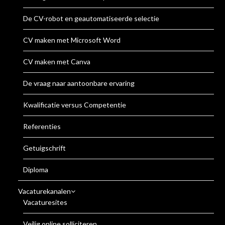
De CV-robot en geautomatiseerde selectie
CV maken met Microsoft Word
CV maken met Canva
De vraag naar aantoonbare ervaring
Kwalificatie versus Competentie
Referenties
Getuigschrift
Diploma
Vacaturekanalen
Vacaturesites
Veilig online solliciteren