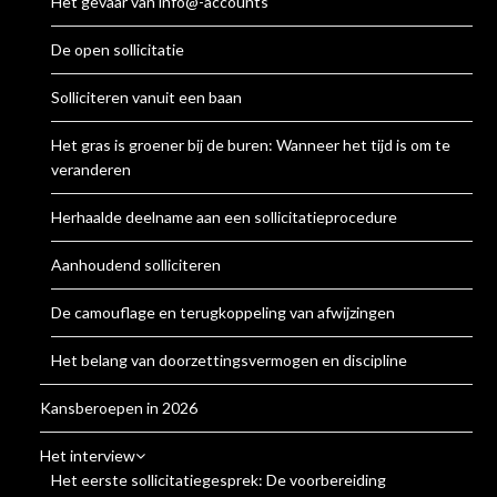
Het gevaar van info@-accounts
De open sollicitatie
Solliciteren vanuit een baan
Het gras is groener bij de buren: Wanneer het tijd is om te
veranderen
Herhaalde deelname aan een sollicitatieprocedure
Aanhoudend solliciteren
De camouflage en terugkoppeling van afwijzingen
Het belang van doorzettingsvermogen en discipline
Kansberoepen in 2026
Het interview
Het eerste sollicitatiegesprek: De voorbereiding