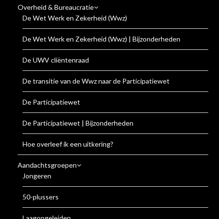
Overheid & Bureaucratie
De Wet Werk en Zekerheid (Wwz)
De Wet Werk en Zekerheid (Wwz) | Bijzonderheden
De UWV cliëntenraad
De transitie van de Wwz naar de Participatiewet
De Participatiewet
De Participatiewet | Bijzonderheden
Hoe overleef ik een uitkering?
Aandachtsgroepen
Jongeren
50-plussers
Laagopgeleiden