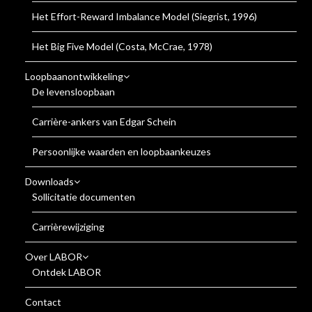
Het Effort-Reward Imbalance Model (Siegrist, 1996)
Het Big Five Model (Costa, McCrae, 1978)
Loopbaanontwikkeling
De levensloopbaan
Carrière-ankers van Edgar Schein
Persoonlijke waarden en loopbaankeuzes
Downloads
Sollicitatie documenten
Carrièrewijziging
Over LABOR
Ontdek LABOR
Contact