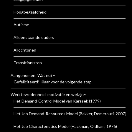
Hoogbegaafdheid
Autisme
Alleenstaande ouders
Allochtonen
Transitionisten
Aangenomen: Wat nu?
Gefeliciteerd! Klaar voor de volgende stap
Werktevredenheid, motivatie en welzijn
Het Demand-Control Model van Karasek (1979)
Het Job Demand-Resources Model (Bakker, Demerouti, 2007)
Het Job Characteristics Model (Hackman, Oldham, 1976)