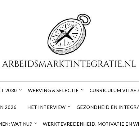
T 2030
WERVING & SELECTIE
CURRICULUM VITAE 
N 2026
HET INTERVIEW
GEZONDHEID EN INTEGRA
EN: WAT NU?
WERKTEVREDENHEID, MOTIVATIE EN W