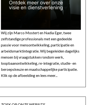
Wij zijn Marco Mostert en Nadia Eger, twee
zelfstandige professionals met een gedeelde
passie voor mensontwikkeling, participatie en
arbeidsmarktintegratie. Wij begeleiden dagelijks
mensen bij vraagstukken rondom werk,
loopbaanontwikkeling, re-integratie, studie- en
beroepskeuze en maatschappelijke participatie.
Klik op de afbeelding en lees meer...
ZOEK OP ONZE WEBSITE