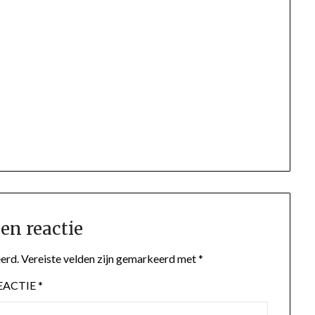
en reactie
erd.
Vereiste velden zijn gemarkeerd met
*
EACTIE
*